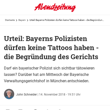
Startseite
Bayern
Urteil: Bayerns Polizisten dürfen keine Tattoos haben - die Begründung des Gerichts
Urteil: Bayerns Polizisten
dürfen keine Tattoos haben -
die Begründung des Gerichts
Darf ein bayerischer Polizist sich sichtbar tätowieren
lassen? Darüber hat am Mittwoch der Bayerische
Verwaltungsgerichtshof in München.entschieden.
John Schneider
|
14. November 2018 - 19:51 Uhr