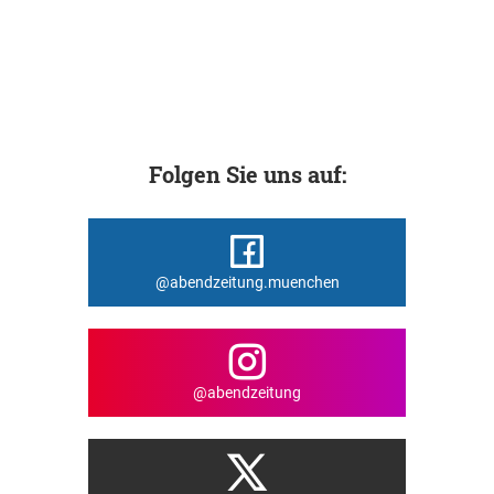
Folgen Sie uns auf:
@abendzeitung.muenchen
@abendzeitung