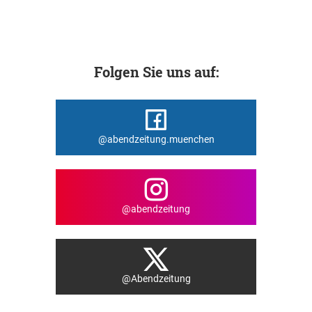
Folgen Sie uns auf:
@abendzeitung.muenchen
@abendzeitung
@Abendzeitung