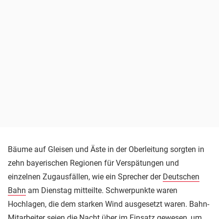
Bäume auf Gleisen und Äste in der Oberleitung sorgten in
zehn bayerischen Regionen für Verspätungen und
einzelnen Zugausfällen, wie ein Sprecher der
Deutschen
Bahn
am Dienstag mitteilte. Schwerpunkte waren
Hochlagen, die dem starken Wind ausgesetzt waren. Bahn-
Mitarbeiter seien die Nacht über im Einsatz gewesen, um