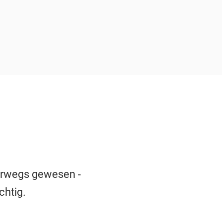
terwegs gewesen -
chtig.