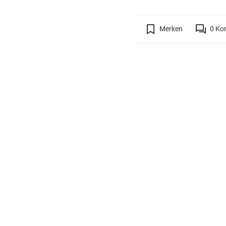
Merken
0
Ko