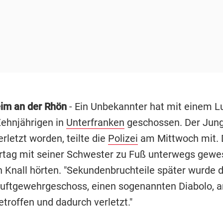
im an der Rhön
- Ein Unbekannter hat mit einem L
Zehnjährigen in
Unterfranken
geschossen. Der Jung
rletzt worden, teilte die
Polizei
am Mittwoch mit. 
tag mit seiner Schwester zu Fuß unterwegs gewes
n Knall hörten. "Sekundenbruchteile später wurde 
Luftgewehrgeschoss, einen sogenannten Diabolo, 
troffen und dadurch verletzt."