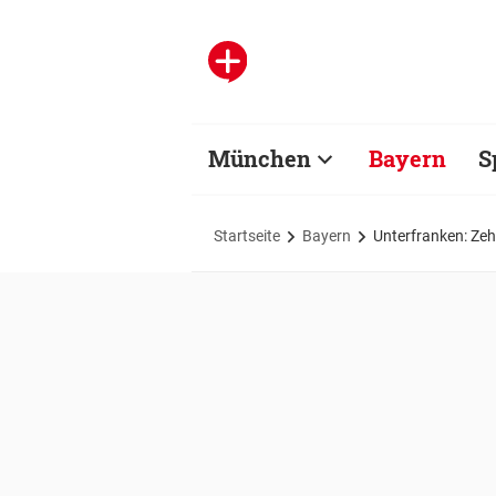
München
Bayern
S
Startseite
Bayern
Unterfranken: Ze