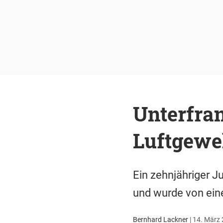
Unterfran
Luftgewe
Ein zehnjähriger J
und wurde von eine
Bernhard Lackner
|
14. März 