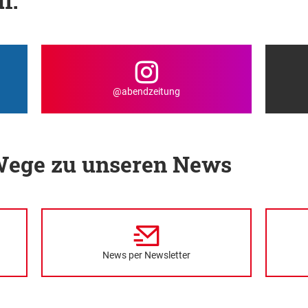
f:
@abendzeitung
 Wege zu unseren News
News per Newsletter