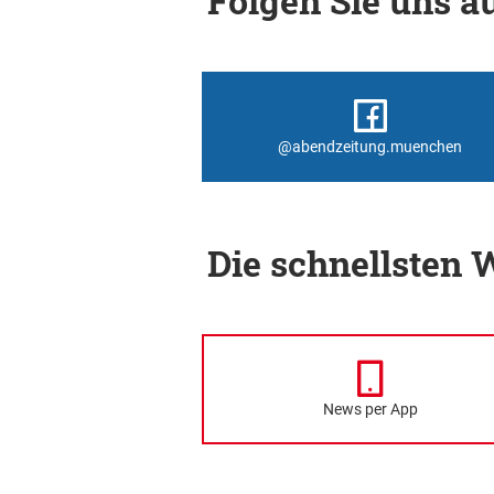
Folgen Sie uns au
@abendzeitung.muenchen
Die schnellsten
News per App