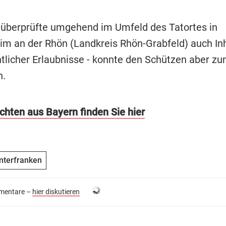
i überprüfte umgehend im Umfeld des Tatortes in
im an der Rhön (Landkreis Rhön-Grabfeld) auch In
tlicher Erlaubnisse - konnte den Schützen aber zu
n.
chten aus Bayern finden Sie hier
nterfranken
entare –
hier diskutieren