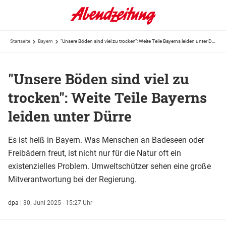
Startseite
Bayern
"Unsere Böden sind viel zu trocken": Weite Teile Bayerns leiden unter Dürre
"Unsere Böden sind viel zu
trocken": Weite Teile Bayerns
leiden unter Dürre
Es ist heiß in Bayern. Was Menschen an Badeseen oder
Freibädern freut, ist nicht nur für die Natur oft ein
existenzielles Problem. Umweltschützer sehen eine große
Mitverantwortung bei der Regierung.
dpa
|
30. Juni 2025 - 15:27 Uhr