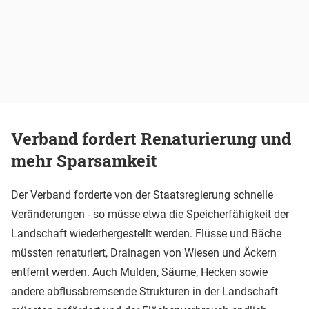
Verband fordert Renaturierung und
mehr Sparsamkeit
Der Verband forderte von der Staatsregierung schnelle
Veränderungen - so müsse etwa die Speicherfähigkeit der
Landschaft wiederhergestellt werden. Flüsse und Bäche
müssten renaturiert, Drainagen von Wiesen und Äckern
entfernt werden. Auch Mulden, Säume, Hecken sowie
andere abflussbremsende Strukturen in der Landschaft