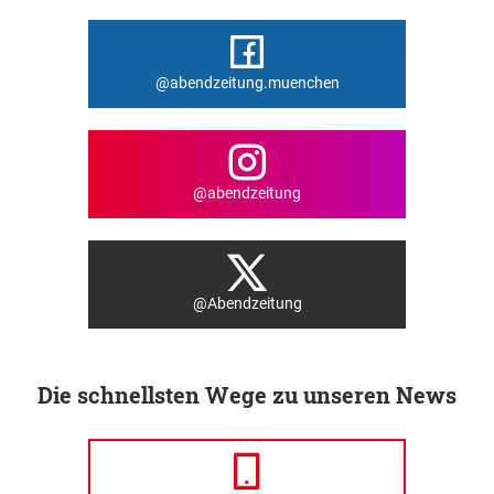
@abendzeitung.muenchen
@abendzeitung
@Abendzeitung
Die schnellsten Wege zu unseren News