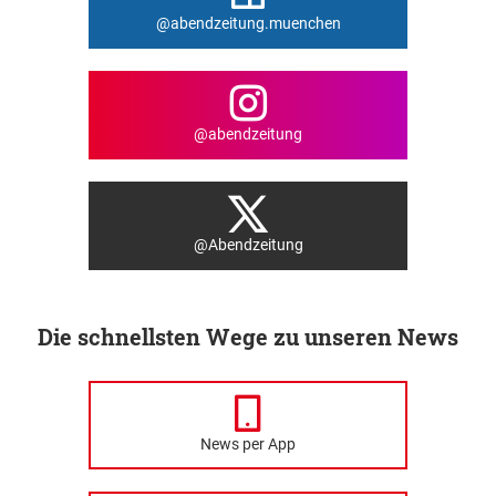
@abendzeitung.muenchen
@abendzeitung
@Abendzeitung
Die schnellsten Wege zu unseren News
News per App