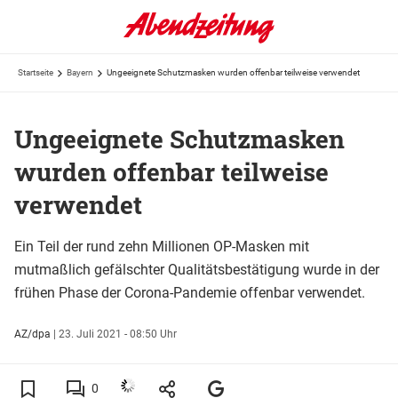
Startseite
Bayern
Ungeeignete Schutzmasken wurden offenbar teilweise verwendet
Ungeeignete Schutzmasken
wurden offenbar teilweise
verwendet
Ein Teil der rund zehn Millionen OP-Masken mit
mutmaßlich gefälschter Qualitätsbestätigung wurde in der
frühen Phase der Corona-Pandemie offenbar verwendet.
AZ/dpa
|
23. Juli 2021 - 08:50 Uhr
0