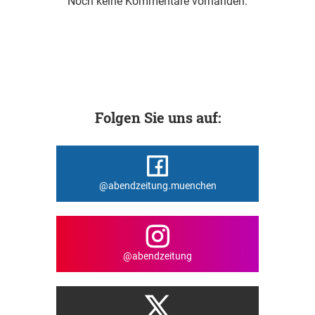
Noch keine Kommentare vorhanden.
Folgen Sie uns auf:
@abendzeitung.muenchen
@abendzeitung