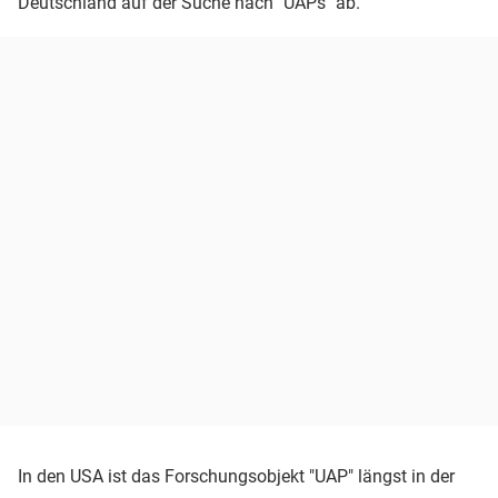
Deutschland auf der Suche nach "UAPs" ab.
In den USA ist das Forschungsobjekt "UAP" längst in der