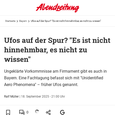
Startseite
Bayern
Ufos auf der Spur? "Es ist nicht hinnehmbar, es nicht zu wissen"
Ufos auf der Spur? "Es ist nicht
hinnehmbar, es nicht zu
wissen"
Ungeklärte Vorkommnisse am Firmament gibt es auch in
Bayern. Eine Fachtagung befasst sich mit "Unidentified
Aero Phenomena" – früher Ufos genannt.
Ralf Müller
|
18. September 2025 - 21:00 Uhr
0