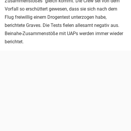
Zusammenstoßes" gleich kommt. Die Crew sei von dem
Vorfall so erschüttert gewesen, dass sie sich nach dem
Flug freiwillig einem Drogentest unterzogen habe,
berichtete Graves. Die Tests fielen allesamt negativ aus.
Beinahe-Zusammenstöße mit UAPs werden immer wieder
berichtet.