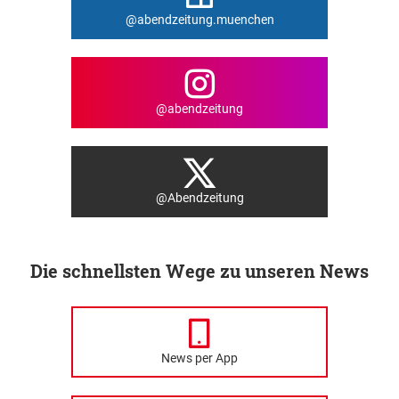
@abendzeitung.muenchen
@abendzeitung
@Abendzeitung
Die schnellsten Wege zu unseren News
News per App