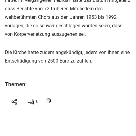
hatte. Im vergangenen Februar hatte das Bistum mitgeteilt,
dass Berichte von 72 früheren Mitgliedern des
weltberühmten Chors aus den Jahren 1953 bis 1992
vorlägen, die so schwer geschlagen worden seien, dass
von Körperverletzung auszugehen sei.
Die Kirche hatte zudem angekündigt, jedem von ihnen eine
Entschädigung von 2500 Euro zu zahlen.
Themen:
0