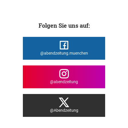
Folgen Sie uns auf:
@abendzeitung.muenchen
@abendzeitung
@Abendzeitung