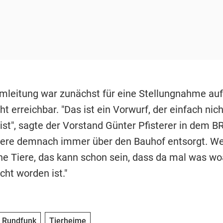
imleitung war zunächst für eine Stellungnahme au
ht erreichbar. "Das ist ein Vorwurf, der einfach nich
ist", sagte der Vorstand Günter Pfisterer in dem BR
iere demnach immer über den Bauhof entsorgt. We
eine Tiere, das kann schon sein, dass da mal was w
cht worden ist."
r Rundfunk
Tierheime