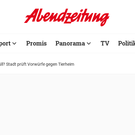
port
Promis
Panorama
TV
Politi
ll? Stadt prüft Vorwürfe gegen Tierheim