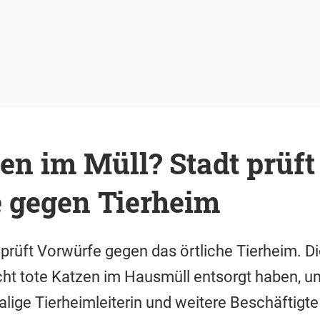
en im Müll? Stadt prüft
 gegen Tierheim
prüft Vorwürfe gegen das örtliche Tierheim. Die
ht tote Katzen im Hausmüll entsorgt haben, u
lige Tierheimleiterin und weitere Beschäftig