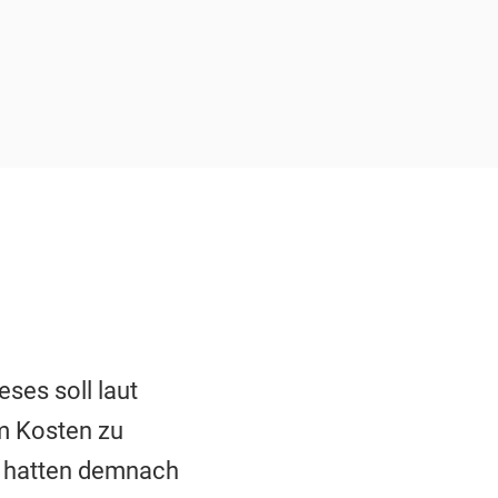
ses soll laut
m Kosten zu
te hatten demnach