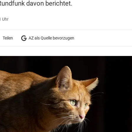
undfunk davon berichtet.
1 Uhr
Teilen
AZ als Quelle bevorzugen