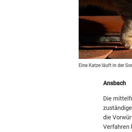
Eine Katze läuft in der S
Ansbach
Die mittel
zuständige
die Vorwür
Verfahren 