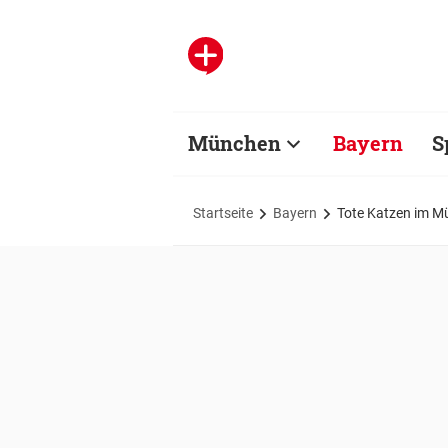
München
Bayern
S
Startseite
Bayern
Tote Katzen im Mü