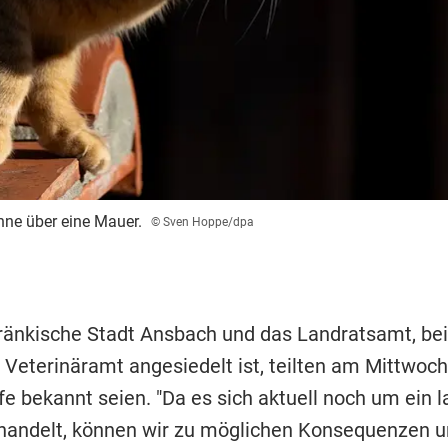
onne über eine Mauer.
© Sven Hoppe/dpa
fränkische Stadt Ansbach und das Landratsamt, be
 Veterinäramt angesiedelt ist, teilten am Mittwoch
fe bekannt seien. "Da es sich aktuell noch um ein 
handelt, können wir zu möglichen Konsequenzen 