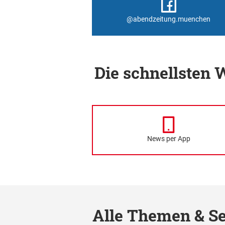
@abendzeitung.muenchen
Die schnellsten
News per App
Alle Themen & Se