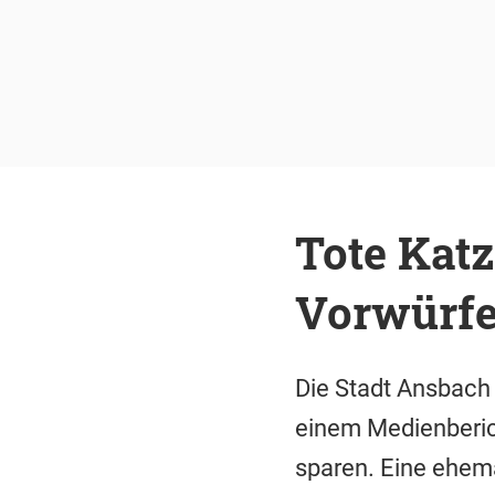
Tote Katz
Vorwürfe
Die Stadt Ansbach 
einem Medienberic
sparen. Eine ehema