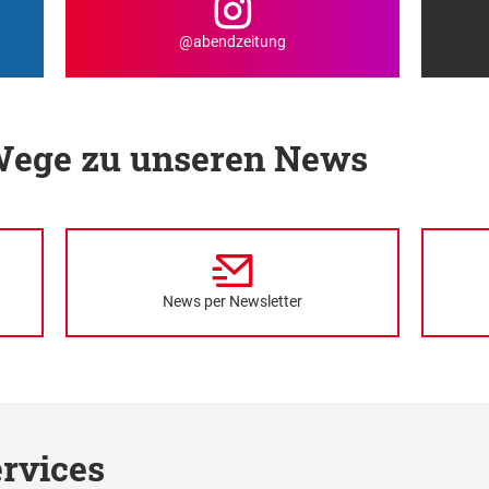
@abendzeitung
 Wege zu unseren News
News per Newsletter
rvices