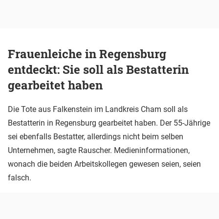
Frauenleiche in Regensburg
entdeckt: Sie soll als Bestatterin
gearbeitet haben
Die Tote aus Falkenstein im Landkreis Cham soll als
Bestatterin in Regensburg gearbeitet haben. Der 55-Jährige
sei ebenfalls Bestatter, allerdings nicht beim selben
Unternehmen, sagte Rauscher. Medieninformationen,
wonach die beiden Arbeitskollegen gewesen seien, seien
falsch.