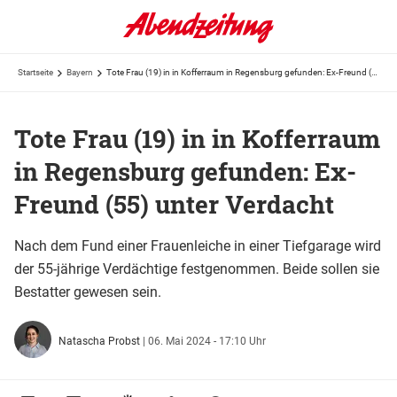
Startseite
Bayern
Tote Frau (19) in in Kofferraum in Regensburg gefunden: Ex-Freund (55) unter Verdacht
Tote Frau (19) in in Kofferraum
in Regensburg gefunden: Ex-
Freund (55) unter Verdacht
Nach dem Fund einer Frauenleiche in einer Tiefgarage wird
der 55-jährige Verdächtige festgenommen. Beide sollen sie
Bestatter gewesen sein.
Natascha Probst
|
06. Mai 2024 - 17:10 Uhr