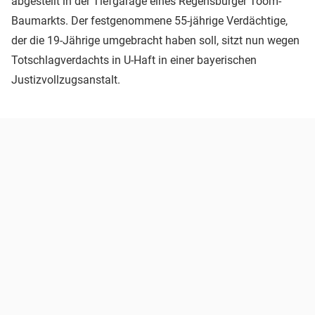
abgestellt in der Tiefgarage eines Regensburger Toom-
Baumarkts. Der festgenommene 55-jährige Verdächtige,
der die 19-Jährige umgebracht haben soll, sitzt nun wegen
Totschlagverdachts in U-Haft in einer bayerischen
Justizvollzugsanstalt.