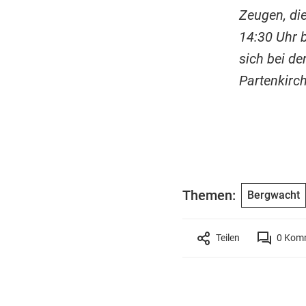
Zeugen, di
14:30 Uhr 
sich bei de
Partenkirc
Themen:
Bergwacht
Teilen
0
Komm