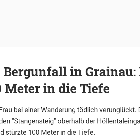
 Bergunfall in Grainau:
0 Meter in die Tiefe
 Frau bei einer Wanderung tödlich verunglückt. 
den "Stangensteig" oberhalb der Höllentaleing
d stürzte 100 Meter in die Tiefe.