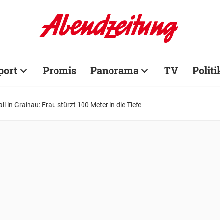
port
Promis
Panorama
TV
Politi
ll in Grainau: Frau stürzt 100 Meter in die Tiefe