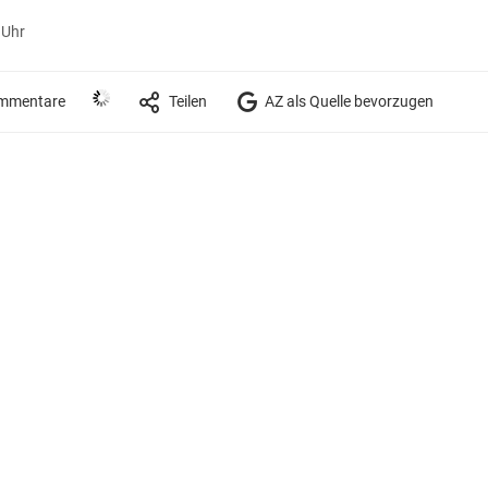
 Uhr
mmentare
Teilen
AZ als Quelle bevorzugen