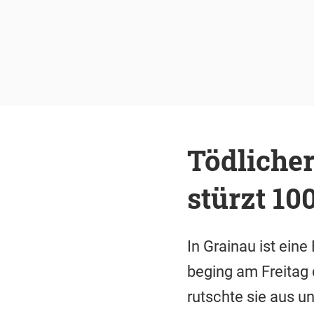
Tödlicher
stürzt 10
In Grainau ist eine
beging am Freitag 
rutschte sie aus un