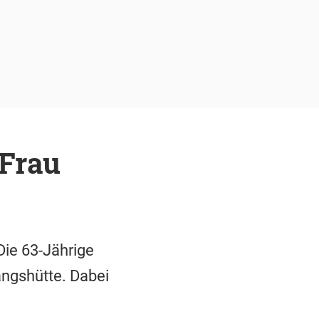
 Frau
Die 63-Jährige
angshütte. Dabei