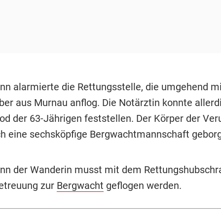
n alarmierte die Rettungsstelle, die umgehend m
er aus Murnau anflog. Die Notärztin konnte allerd
od der 63-Jährigen feststellen. Der Körper der Ve
h eine sechsköpfige Bergwachtmannschaft gebor
nn der Wanderin musst mit dem Rettungshubschra
etreuung zur
Bergwacht
geflogen werden.