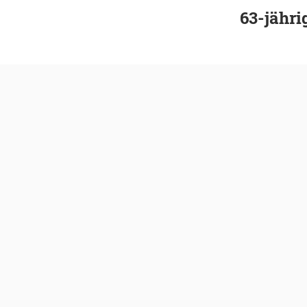
63-jähri