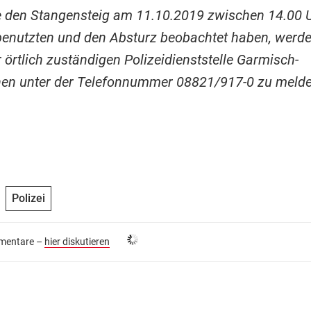
e den Stangensteig am 11.10.2019 zwischen 14.00 
benutzten und den Absturz beobachtet haben, werde
r örtlich zuständigen Polizeidienststelle Garmisch-
hen unter der Telefonnummer 08821/917-0 zu melde
Polizei
entare –
hier diskutieren