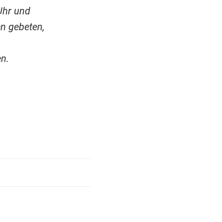
Uhr und
n gebeten,
n.