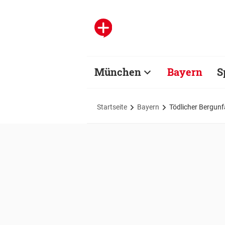
München
Bayern
S
Startseite
Bayern
Tödlicher Bergunfa