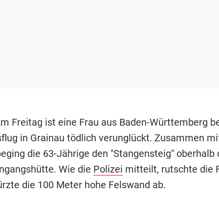
Am Freitag ist eine Frau aus Baden-Württemberg b
lug in Grainau tödlich verunglückt. Zusammen mi
ging die 63-Jährige den "Stangensteig" oberhalb 
ingangshütte. Wie die
Polizei
mitteilt, rutschte die
ürzte die 100 Meter hohe Felswand ab.