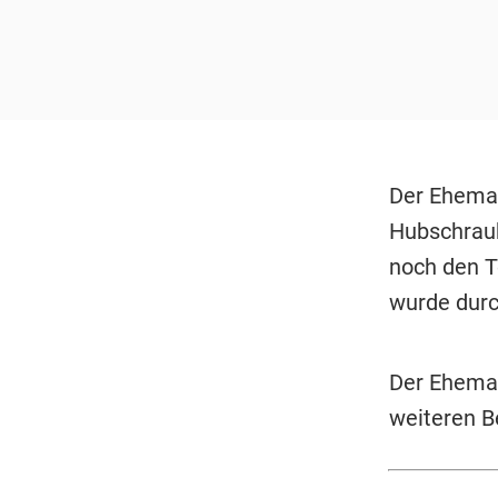
Der Eheman
Hubschraub
noch den T
wurde durc
Der Ehema
weiteren B