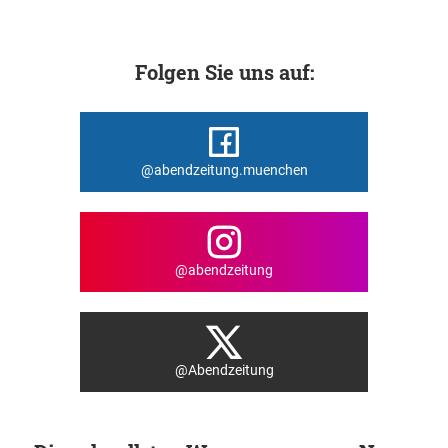
Folgen Sie uns auf:
@abendzeitung.muenchen
@abendzeitung
@Abendzeitung