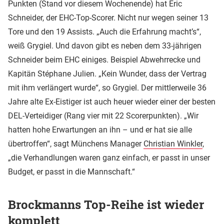
Punkten (Stand vor diesem Wochenende) hat Eric
Schneider, der EHC-Top-Scorer. Nicht nur wegen seiner 13
Tore und den 19 Assists. „Auch die Erfahrung macht’s“,
weiß Grygiel. Und davon gibt es neben dem 33-jährigen
Schneider beim EHC einiges. Beispiel Abwehrrecke und
Kapitän Stéphane Julien. „Kein Wunder, dass der Vertrag
mit ihm verlängert wurde“, so Grygiel. Der mittlerweile 36
Jahre alte Ex-Eistiger ist auch heuer wieder einer der besten
DEL-Verteidiger (Rang vier mit 22 Scorerpunkten). „Wir
hatten hohe Erwartungen an ihn – und er hat sie alle
übertroffen“, sagt Münchens Manager
Christian Winkler
,
„die Verhandlungen waren ganz einfach, er passt in unser
Budget, er passt in die Mannschaft.“
Brockmanns Top-Reihe ist wieder
komplett