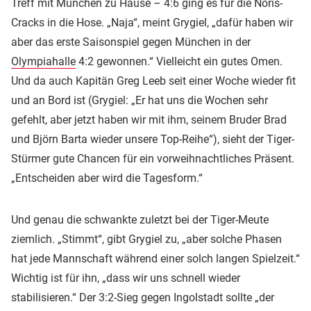
Treff mit München zu Hause – 4:6 ging es für die Noris-
Cracks in die Hose. „Naja“, meint Grygiel, „dafür haben wir
aber das erste Saisonspiel gegen München in der
Olympiahalle
4:2 gewonnen.“ Vielleicht ein gutes Omen.
Und da auch Kapitän Greg Leeb seit einer Woche wieder fit
und an Bord ist (Grygiel: „Er hat uns die Wochen sehr
gefehlt, aber jetzt haben wir mit ihm, seinem Bruder Brad
und Björn Barta wieder unsere Top-Reihe“), sieht der Tiger-
Stürmer gute Chancen für ein vorweihnachtliches Präsent.
„Entscheiden aber wird die Tagesform.“
Und genau die schwankte zuletzt bei der Tiger-Meute
ziemlich. „Stimmt“, gibt Grygiel zu, „aber solche Phasen
hat jede Mannschaft während einer solch langen Spielzeit.“
Wichtig ist für ihn, „dass wir uns schnell wieder
stabilisieren.“ Der 3:2-Sieg gegen Ingolstadt sollte „der