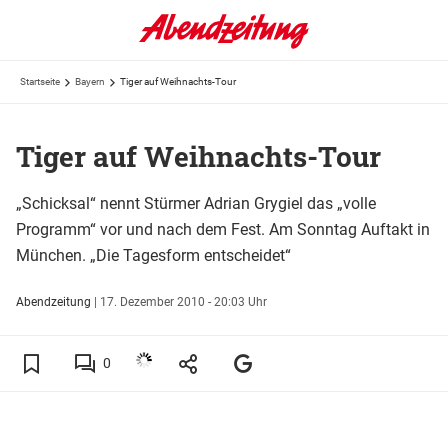
Startseite
Bayern
Tiger auf Weihnachts-Tour
Tiger auf Weihnachts-Tour
„Schicksal“ nennt Stürmer Adrian Grygiel das „volle
Programm“ vor und nach dem Fest. Am Sonntag Auftakt in
München. „Die Tagesform entscheidet“
Abendzeitung
|
17. Dezember 2010 - 20:03 Uhr
0