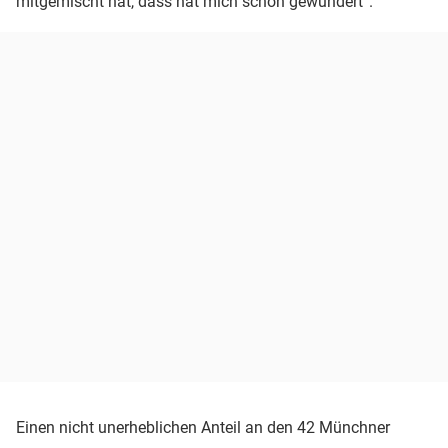
mitgemischt hat, dass hat mich schon gewundert“.
Einen nicht unerheblichen Anteil an den 42 Münchner