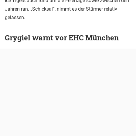
Ice Tigers auch rund um die Feiertage sowie zwischen den
Jahren ran. „Schicksal“, nimmt es der Stürmer relativ
gelassen.
Grygiel warnt vor EHC München