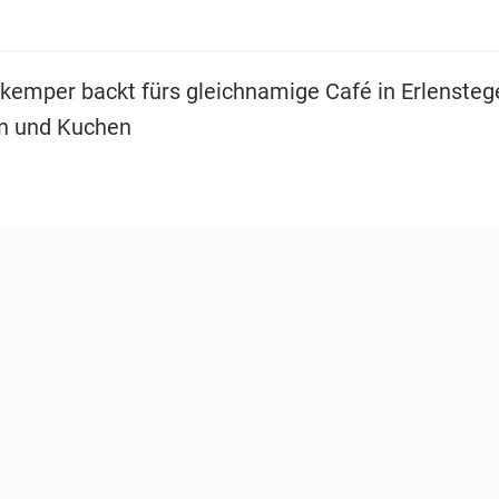
kemper backt fürs gleichnamige Café in Erlenstege
n und Kuchen