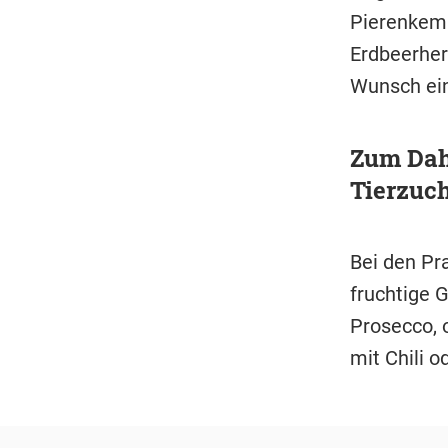
Pierenkemp
Erdbeerher
Wunsch ein
Zum Dah
Tierzuc
Bei den Pr
fruchtige 
Prosecco, 
mit Chili o