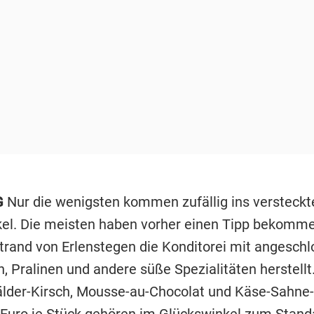
G
Nur die wenigsten kommen zufällig ins versteckt
el. Die meisten haben vorher einen Tipp bekomme
trand von Erlenstegen die Konditorei mit angesc
, Pralinen und andere süße Spezialitäten herstellt
der-Kirsch, Mousse-au-Chocolat und Käse-Sahne-T
 Euro je Stück gehören im Glückswinkel zum Stand