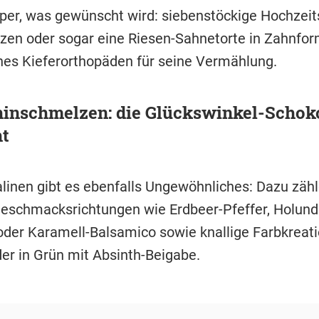
er, was gewünscht wird: siebenstöckige Hochzeits
zen oder sogar eine Riesen-Sahnetorte in Zahnfor
es Kieferorthopäden für seine Vermählung.
inschmelzen: die Glückswinkel-Schok
ht
alinen gibt es ebenfalls Ungewöhnliches: Dazu zähl
Geschmacksrichtungen wie Erdbeer-Pfeffer, Holund
oder Karamell-Balsamico sowie knallige Farbkreati
der in Grün mit Absinth-Beigabe.