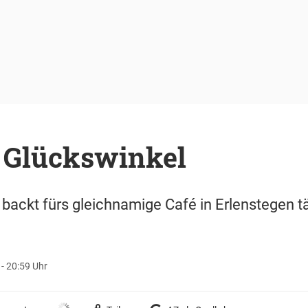
 Glückswinkel
ackt fürs gleichnamige Café in Erlenstegen t
 - 20:59 Uhr