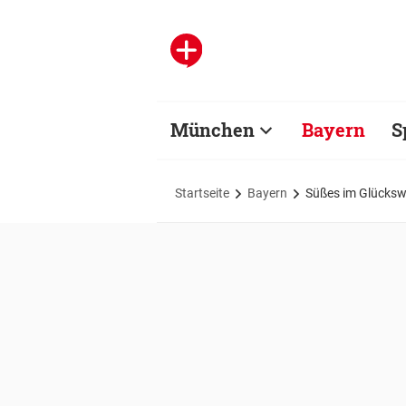
München
Bayern
S
Startseite
Bayern
Süßes im Glücksw