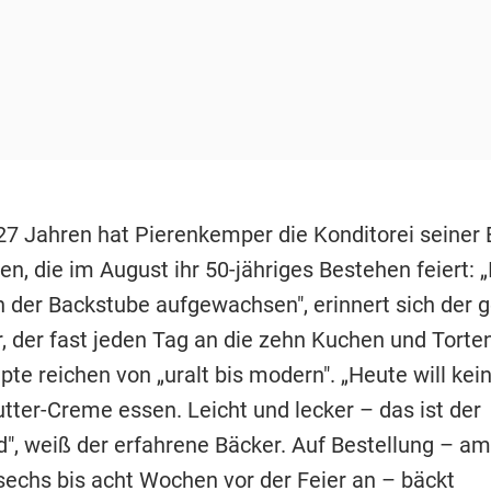
27 Jahren hat Pierenkemper die Konditorei seiner 
, die im August ihr 50-jähriges Bestehen feiert: „
in der Backstube aufgewachsen", erinnert sich der 
, der fast jeden Tag an die zehn Kuchen und Torten
te reichen von „uralt bis modern". „Heute will kei
tter-Creme essen. Leicht und lecker – das ist der
d", weiß der erfahrene Bäcker. Auf Bestellung – a
sechs bis acht Wochen vor der Feier an – bäckt