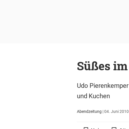
Süßes im
Udo Pierenkemper b
und Kuchen
Abendzeitung
|
04. Juni 2010