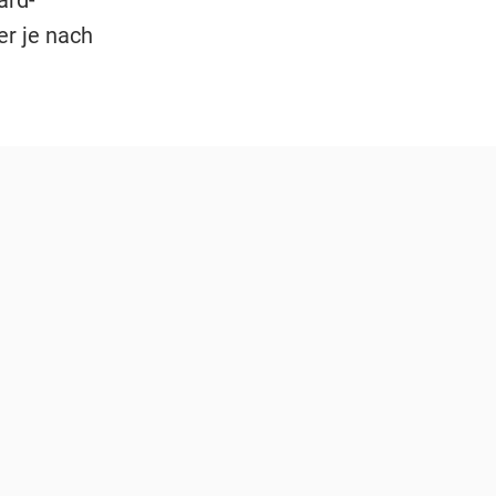
er je nach