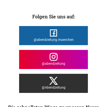
Folgen Sie uns auf:
@abendzeitung.muenchen
@abendzeitung
@Abendzeitung