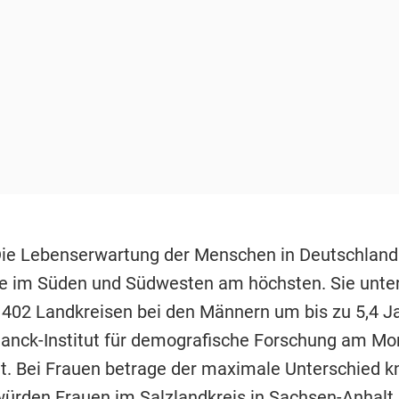
Die Lebenserwartung der Menschen in Deutschland i
ie im Süden und Südwesten am höchsten. Sie unte
 402 Landkreisen bei den Männern um bis zu 5,4 Jah
anck-Institut für demografische Forschung am Mo
t. Bei Frauen betrage der maximale Unterschied k
würden Frauen im Salzlandkreis in Sachsen-Anhalt 