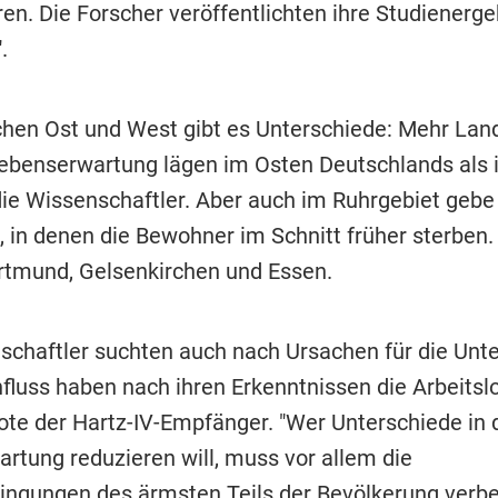
ren. Die Forscher veröffentlichten ihre Studienerg
.
hen Ost und West gibt es Unterschiede: Mehr Land
Lebenserwartung lägen im Osten Deutschlands als
die Wissenschaftler. Aber auch im Ruhrgebiet gebe
, in denen die Bewohner im Schnitt früher sterben.
rtmund, Gelsenkirchen und Essen.
schaftler suchten auch nach Ursachen für die Unte
nfluss haben nach ihren Erkenntnissen die Arbeits
ote der Hartz-IV-Empfänger. "Wer Unterschiede in 
rtung reduzieren will, muss vor allem die
ngungen des ärmsten Teils der Bevölkerung verbe