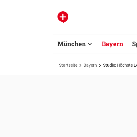
München
Bayern
S
Startseite
Bayern
Studie: Höchste 