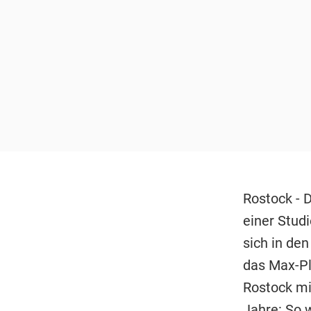
Rostock - 
einer Stud
sich in den
das Max-Pl
Rostock mi
Jahre: So 