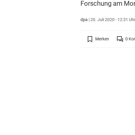
Forschung am Mont
dpa
|
20. Juli 2020 - 12:31 Uh
Merken
0
Ko