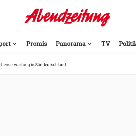
port
Promis
Panorama
TV
Politi
Lebenserwartung in Süddeutschland