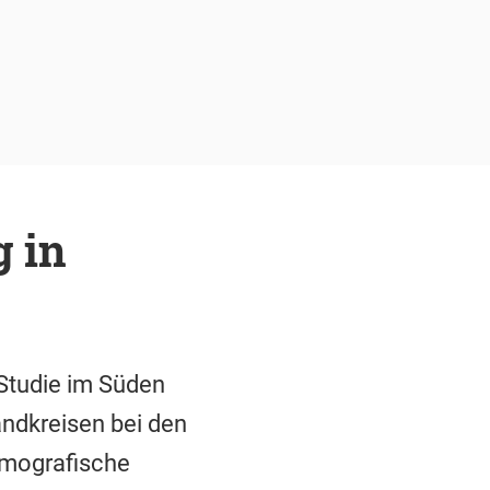
 in
 Studie im Süden
ndkreisen bei den
demografische