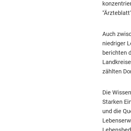
konzentrie
"Ärzteblatt"
Auch zwisc
niedriger 
berichten 
Landkreise
zählten Do
Die Wissen
Starken Ei
und die Qu
Lebenserwa
Lebensbedi