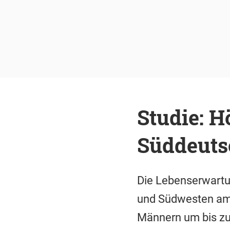
Studie: 
Süddeuts
Die Lebenserwartun
und Südwesten am 
Männern um bis zu 