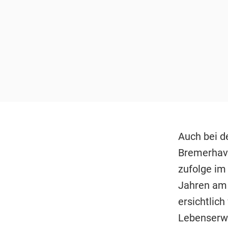
Auch bei d
Bremerhave
zufolge im 
Jahren am 
ersichtlich
Lebenserw