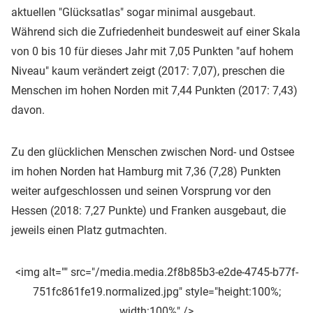
aktuellen "Glücksatlas" sogar minimal ausgebaut.
Während sich die Zufriedenheit bundesweit auf einer Skala
von 0 bis 10 für dieses Jahr mit 7,05 Punkten "auf hohem
Niveau" kaum verändert zeigt (2017: 7,07), preschen die
Menschen im hohen Norden mit 7,44 Punkten (2017: 7,43)
davon.
Zu den glücklichen Menschen zwischen Nord- und Ostsee
im hohen Norden hat Hamburg mit 7,36 (7,28) Punkten
weiter aufgeschlossen und seinen Vorsprung vor den
Hessen (2018: 7,27 Punkte) und Franken ausgebaut, die
jeweils einen Platz gutmachten.
<img alt="" src="/media.media.2f8b85b3-e2de-4745-b77f-
751fc861fe19.normalized.jpg" style="height:100%;
width:100%" />