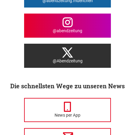
@abendzeitung.muenchen
@abendzeitung
@Abendzeitung
Die schnellsten Wege zu unseren News
News per App