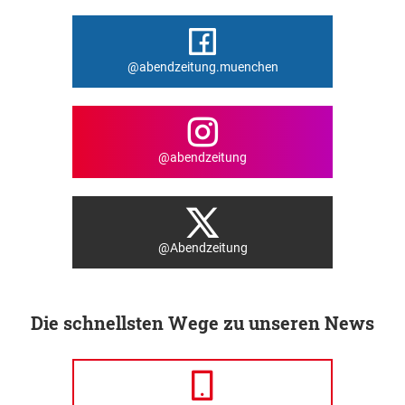
@abendzeitung.muenchen
@abendzeitung
@Abendzeitung
Die schnellsten Wege zu unseren News