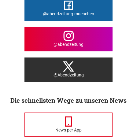
@abendzeitung.muenchen
@abendzeitung
@Abendzeitung
Die schnellsten Wege zu unseren News
News per App