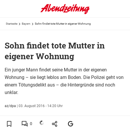
Startseite
Bayern
Sohn findet tote Mutter in eigener Wohnung
Sohn findet tote Mutter in
eigener Wohnung
Ein junger Mann findet seine Mutter in der eigenen
Wohnung – sie liegt leblos am Boden. Die Polizei geht von
einem Tötungsdelikt aus – die Hintergründe sind noch
unklar.
az/dpa
|
03. August 2016 - 14:20 Uhr
0