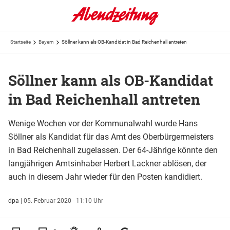
Startseite
Bayern
Söllner kann als OB-Kandidat in Bad Reichenhall antreten
Söllner kann als OB-Kandidat
in Bad Reichenhall antreten
Wenige Wochen vor der Kommunalwahl wurde Hans
Söllner als Kandidat für das Amt des Oberbürgermeisters
in Bad Reichenhall zugelassen. Der 64-Jährige könnte den
langjährigen Amtsinhaber Herbert Lackner ablösen, der
auch in diesem Jahr wieder für den Posten kandidiert.
dpa
|
05. Februar 2020 - 11:10 Uhr