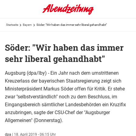
Startseite
Bayern
Söder: "Wir haben das immer sehr liberal gehandhabt"
Söder: "Wir haben das immer
sehr liberal gehandhabt"
Augsburg (dpa/lby) - Ein Jahr nach dem umstrittenen
Kreuzerlass der bayerischen Staatsregierung zeigt sich
Ministerpräsident Markus Söder offen für Kritik. Er stehe
zwar "selbstverständlich" noch zu dem Beschluss, im
Eingangsbereich sämtlicher Landesbehörden ein Kruzifix
anzubringen, sagte der CSU-Chef der "Augsburger
Allgemeinen" (Donnerstag).
dpa
|
18. April 2019 - 06:15 Uhr