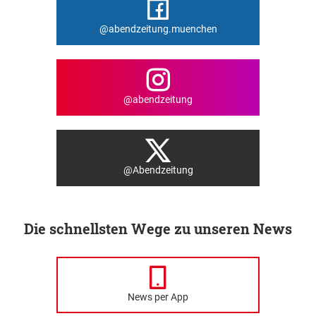
@abendzeitung.muenchen
@abendzeitung
@Abendzeitung
Die schnellsten Wege zu unseren News
News per App