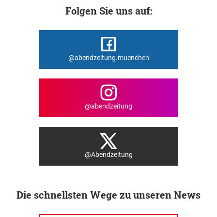
Folgen Sie uns auf:
@abendzeitung.muenchen
@abendzeitung
@Abendzeitung
Die schnellsten Wege zu unseren News