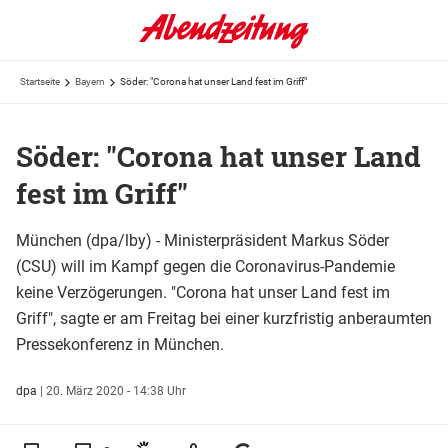
Startseite
Bayern
Söder: "Corona hat unser Land fest im Griff"
Söder: "Corona hat unser Land
fest im Griff"
München (dpa/lby) - Ministerpräsident Markus Söder
(CSU) will im Kampf gegen die Coronavirus-Pandemie
keine Verzögerungen. "Corona hat unser Land fest im
Griff", sagte er am Freitag bei einer kurzfristig anberaumten
Pressekonferenz in München.
dpa
|
20. März 2020 - 14:38 Uhr