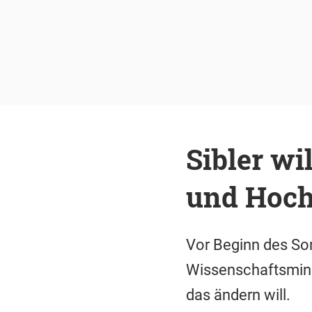
Sibler wi
und Hoch
Vor Beginn des S
Wissenschaftsminis
das ändern will.