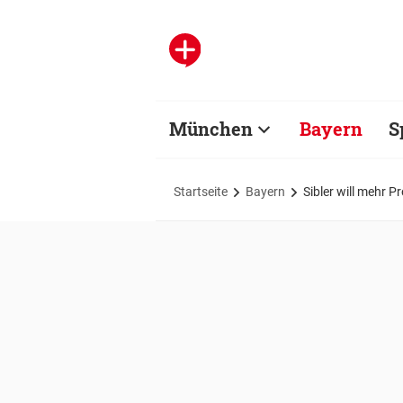
München
Bayern
S
Startseite
Bayern
Sibler will mehr 