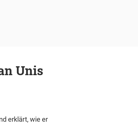
 an Unis
 erklärt, wie er