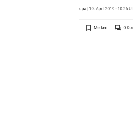
dpa
|
19. April 2019 - 10:26 U
Merken
0
Ko