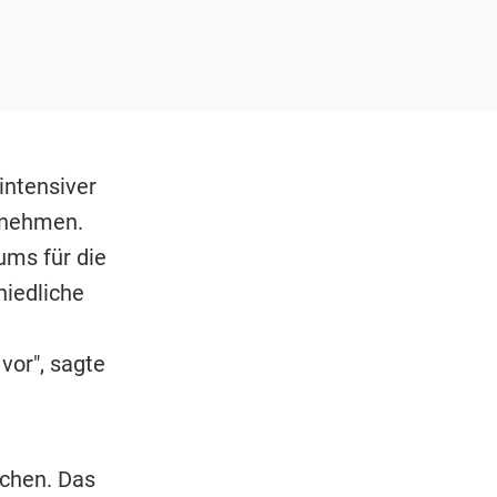
intensiver
t nehmen.
ums für die
hiedliche
vor", sagte
chen. Das