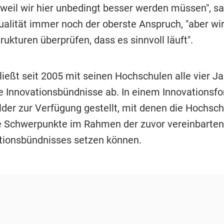
 weil wir hier unbedingt besser werden müssen", sa
ualität immer noch der oberste Anspruch, "aber w
rukturen überprüfen, dass es sinnvoll läuft".
ließt seit 2005 mit seinen Hochschulen alle vier J
 Innovationsbündnisse ab. In einem Innovationsf
der zur Verfügung gestellt, mit denen die Hochsc
le Schwerpunkte im Rahmen der zuvor vereinbarten
tionsbündnisses setzen können.