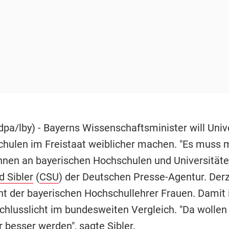
pa/lby) - Bayerns Wissenschaftsminister will Univ
hulen im Freistaat weiblicher machen. "Es muss 
nnen an bayerischen Hochschulen und Universitäte
d Sibler
(
CSU
) der Deutschen Presse-Agentur. Derz
nt der bayerischen Hochschullehrer Frauen. Damit i
Schlusslicht im bundesweiten Vergleich. "Da wollen
 besser werden", sagte Sibler.