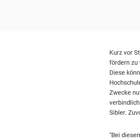
Kurz vor S
fördern zu 
Diese könn
Hochschule
Zwecke nut
verbindlich
Sibler. Zuv
"Bei dies