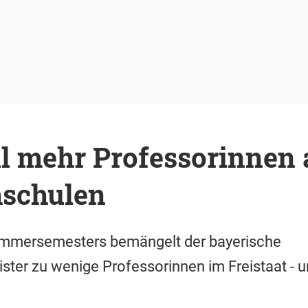
ll mehr Professorinnen
schulen
ommersemesters bemängelt der bayerische
ter zu wenige Professorinnen im Freistaat - und