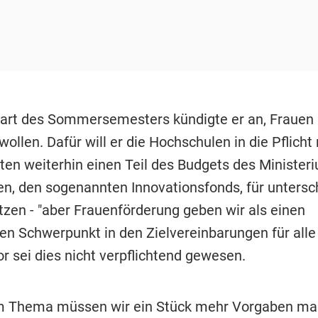
tart des Sommersemesters kündigte er an, Frauen 
wollen. Dafür will er die Hochschulen in die Pflich
ten weiterhin einen Teil des Budgets des Ministeri
n, den sogenannten Innovationsfonds, für untersc
zen - "aber Frauenförderung geben wir als einen
en Schwerpunkt in den Zielvereinbarungen für alle 
or sei dies nicht verpflichtend gewesen.
em Thema müssen wir ein Stück mehr Vorgaben ma