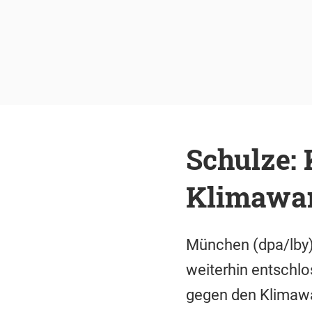
Schulze:
Klimawan
München (dpa/lby)
weiterhin entschl
gegen den Klimaw