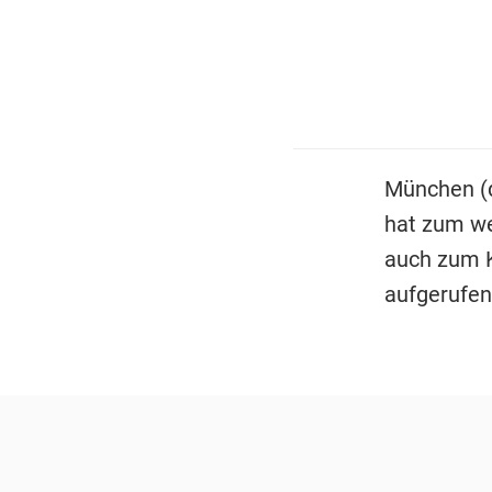
München (d
hat zum we
auch zum 
aufgerufen