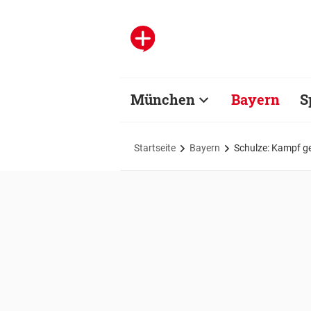
München
Bayern
S
Startseite
Bayern
Schulze: Kampf g