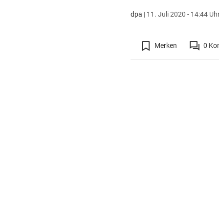
dpa
|
11. Juli 2020 - 14:44 Uh
Merken
0
Ko