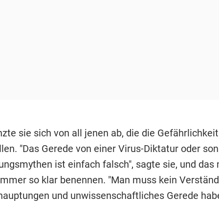
zte sie sich von all jenen ab, die die Gefährlichkei
llen. "Das Gerede von einer Virus-Diktatur oder so
ngsmythen ist einfach falsch", sagte sie, und das
mmer so klar benennen. "Man muss kein Verständn
hauptungen und unwissenschaftliches Gerede habe