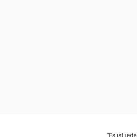
"Es ist jed