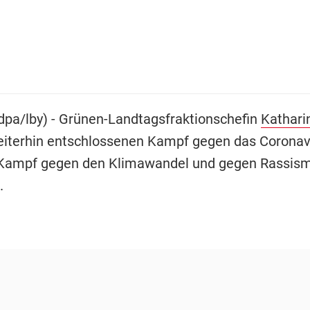
pa/lby) - Grünen-Landtagsfraktionschefin
Kathari
iterhin entschlossenen Kampf gegen das Coronavi
Kampf gegen den Klimawandel und gegen Rassis
.