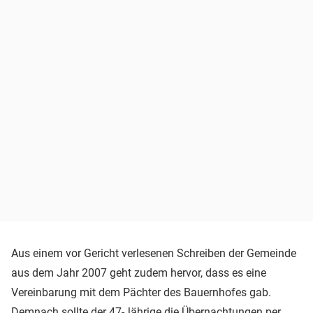
Aus einem vor Gericht verlesenen Schreiben der Gemeinde
aus dem Jahr 2007 geht zudem hervor, dass es eine
Vereinbarung mit dem Pächter des Bauernhofes gab.
Demnach sollte der 47-Jährige die Übernachtungen per