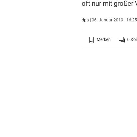
oft nur mit großer
dpa
|
06. Januar 2019 - 16:25
Merken
0
Ko