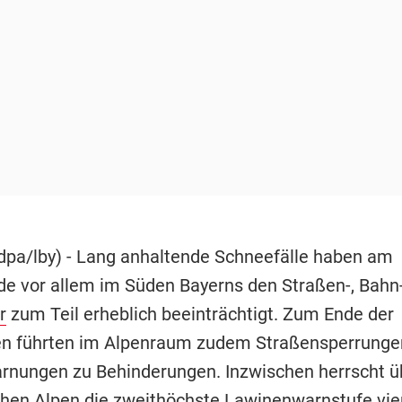
pa/lby) - Lang anhaltende Schneefälle haben am
 vor allem im Süden Bayerns den Straßen-, Bahn
r
zum Teil erheblich beeinträchtigt. Zum Ende der
en führten im Alpenraum zudem Straßensperrung
nungen zu Behinderungen. Inzwischen herrscht üb
hen Alpen die zweithöchste Lawinenwarnstufe vier