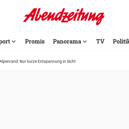
port
Promis
Panorama
TV
Politi
lpenrand: Nur kurze Entspannung in Sicht