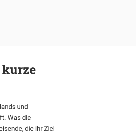
 kurze
lands und
t. Was die
sende, die ihr Ziel