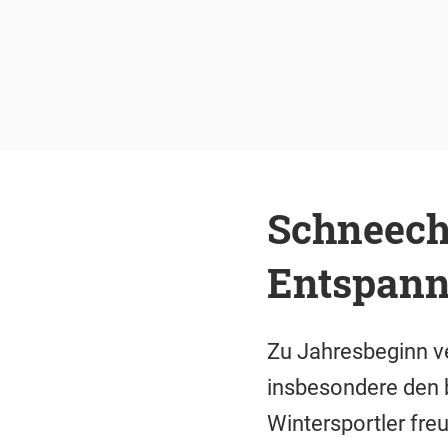
Schneech
Entspann
Zu Jahresbeginn v
insbesondere den 
Wintersportler freu