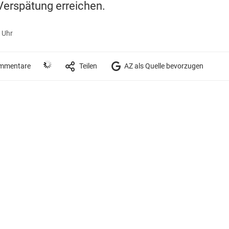
 Verspätung erreichen.
 Uhr
mmentare
Teilen
AZ als Quelle bevorzugen