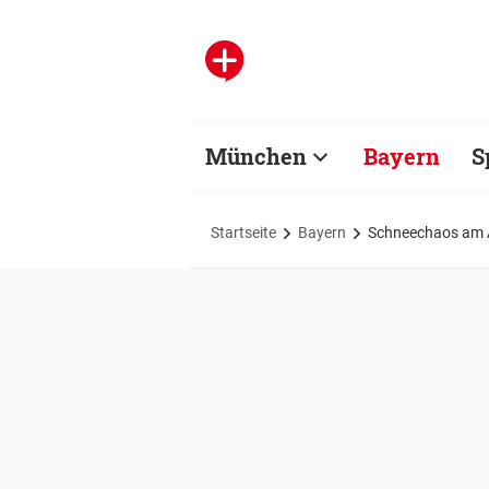
München
Bayern
S
Startseite
Bayern
Schneechaos am A