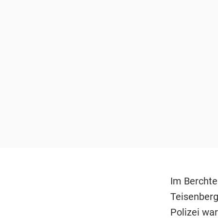
Im Bercht
Teisenberg
Polizei
war 