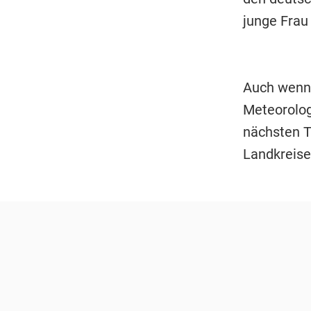
junge Frau
Auch wenn 
Meteorolog
nächsten T
Landkreise