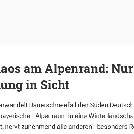
aos am Alpenrand: Nur
ung in Sicht
erwandelt Dauerschneefall den Süden Deutsch
bayerischen Alpenraum in eine Winterlandschaf
t, nervt zunehmend alle anderen - besonders Rei