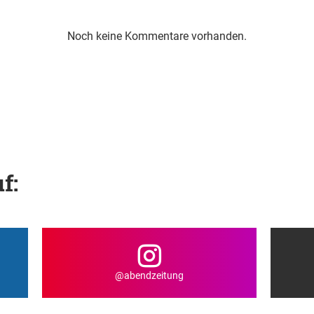
Noch keine Kommentare vorhanden.
f:
@abendzeitung