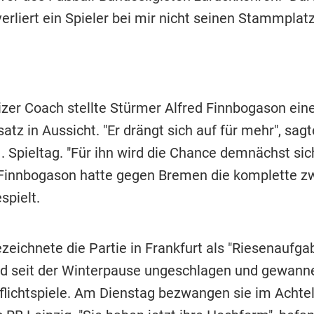
erliert ein Spieler bei mir nicht seinen Stammplat
zer Coach stellte Stürmer Alfred Finnbogason ein
satz in Aussicht. "Er drängt sich auf für mehr", sag
. Spieltag. "Für ihn wird die Chance demnächst sic
innbogason hatte gegen Bremen die komplette z
spielt.
eichnete die Partie in Frankfurt als "Riesenaufgab
d seit der Winterpause ungeschlagen und gewanne
Pflichtspiele. Am Dienstag bezwangen sie im Achtel