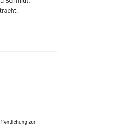
nd Schmidt.
tracht.
ffentlichung zur