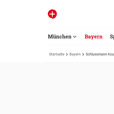
München
Bayern
S
Startseite
Bayern
Schlussmann Koub