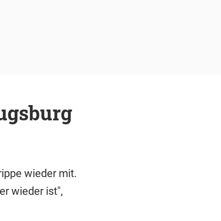
ugsburg
ippe wieder mit.
r wieder ist",