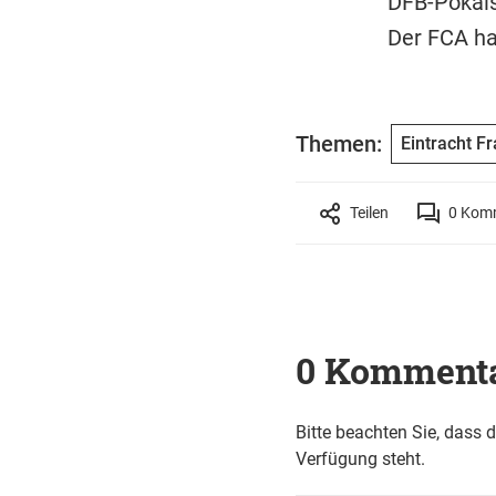
DFB-Pokal
Der FCA ha
Themen:
Eintracht Fr
Teilen
0
Komm
0 Komment
Bitte beachten Sie, dass 
Verfügung steht.