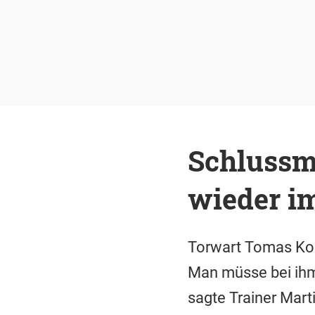
Schlussm
wieder i
Torwart Tomas Koub
Man müsse bei ihm 
sagte Trainer Mar