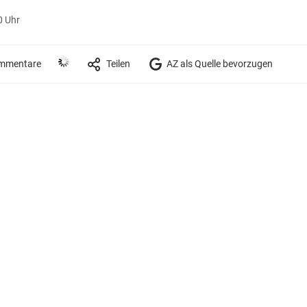
0 Uhr
mmentare
Teilen
AZ als Quelle bevorzugen