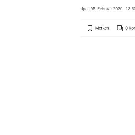
dpa
|
05. Februar 2020 - 13:5
Merken
0
Ko