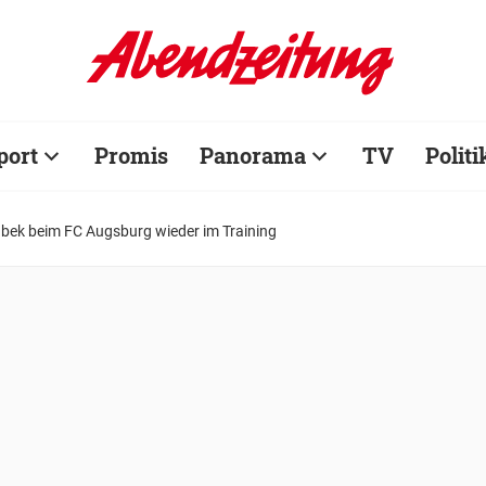
port
Promis
Panorama
TV
Politi
ek beim FC Augsburg wieder im Training