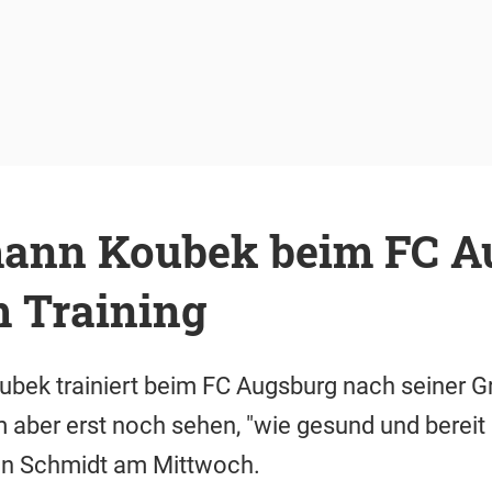
ann Koubek beim FC A
m Training
ek trainiert beim FC Augsburg nach seiner Gr
aber erst noch sehen, "wie gesund und bereit e
tin Schmidt am Mittwoch.