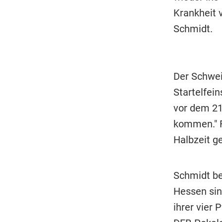
Krankheit v
Schmidt.
Der Schwei
Startelfein
vor dem 21
kommen." F
Halbzeit ge
Schmidt bez
Hessen sin
ihrer vier 