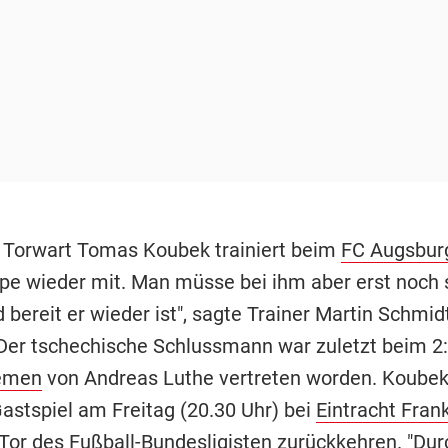
 Torwart Tomas Koubek trainiert beim
FC Augsbur
ppe wieder mit. Man müsse bei ihm aber erst noch 
 bereit er wieder ist", sagte Trainer Martin Schmi
Der tschechische Schlussmann war zuletzt beim 2
emen
von Andreas Luthe vertreten worden. Koubek
Gastspiel am Freitag (20.30 Uhr) bei
Eintracht Frank
 Tor des Fußball-Bundesligisten zurückkehren. "Dur