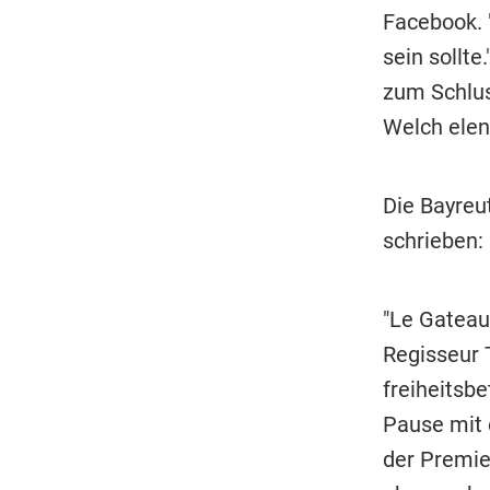
Facebook. 
sein sollte
zum Schluss
Welch elen
Die Bayreut
schrieben: 
"Le Gateau
Regisseur T
freiheitsbe
Pause mit 
der Premie