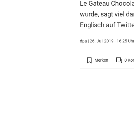
Le Gateau Chocolat
wurde, sagt viel da
Englisch auf Twitt
dpa
|
26. Juli 2019 - 16:25 Uh
Merken
0
Ko