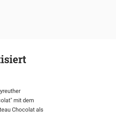
isiert
yreuther
colat" mit dem
teau Chocolat als