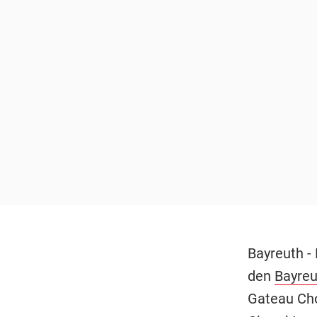
Bayreuth -
den
Bayreu
Gateau Cho