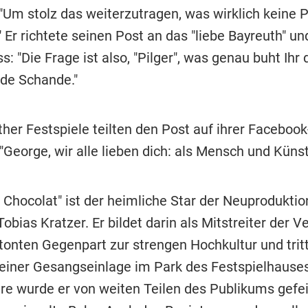
"Um stolz das weiterzutragen, was wirklich keine 
." Er richtete seinen Post an das "liebe Bayreuth" un
: "Die Frage ist also, "Pilger", was genau buht Ihr 
de Schande."
her Festspiele teilten den Post auf ihrer Facebook
"George, wir alle lieben dich: als Mensch und Künst
 Chocolat" ist der heimliche Star der Neuproduktio
obias Kratzer. Er bildet darin als Mitstreiter der 
tonten Gegenpart zur strengen Hochkultur und tritt
einer Gesangseinlage im Park des Festspielhauses
re wurde er von weiten Teilen des Publikums gefei