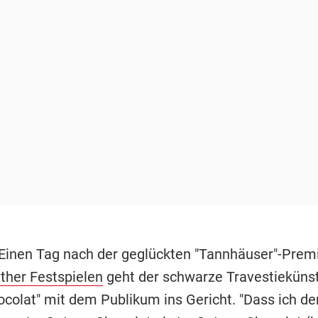
 Einen Tag nach der geglückten "Tannhäuser"-Premi
ther Festspielen
geht der schwarze Travestiekünst
colat" mit dem Publikum ins Gericht. "Dass ich de