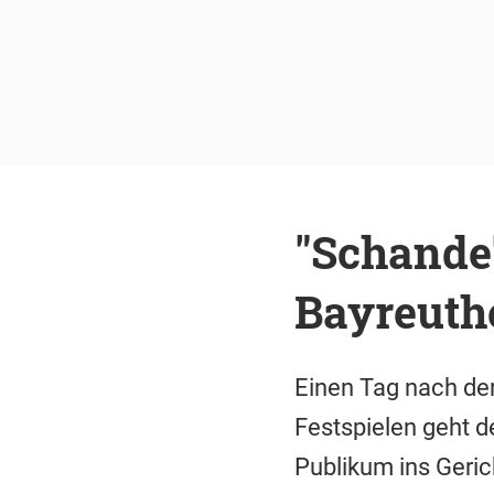
"Schande"
Bayreuth
Einen Tag nach de
Festspielen geht d
Publikum ins Geric