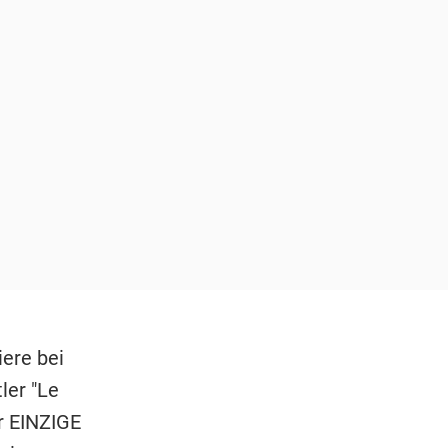
ere bei
ler "Le
r EINZIGE