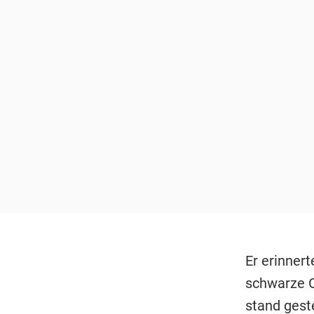
Er erinner
schwarze O
stand geste