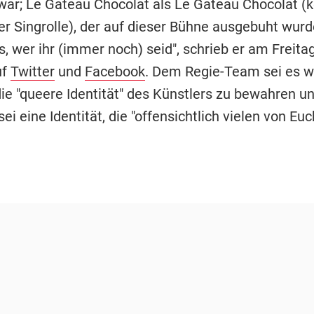
war; Le Gateau Chocolat als Le Gateau Chocolat (k
r Singrolle), der auf dieser Bühne ausgebuht wurde
, wer ihr (immer noch) seid", schrieb er am Freita
uf
Twitter
und
Facebook
. Dem Regie-Team sei es w
ie "queere Identität" des Künstlers zu bewahren u
sei eine Identität, die "offensichtlich vielen von Eu