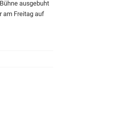
er Bühne ausgebuht
er am Freitag auf