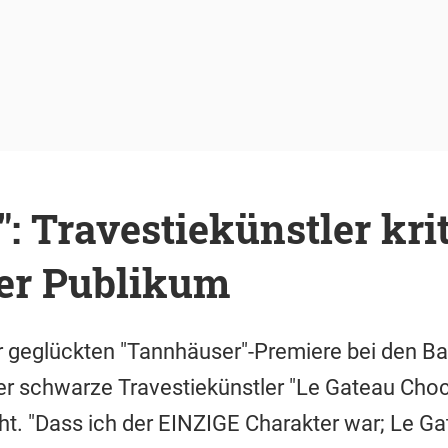
: Travestiekünstler krit
er Publikum
r geglückten "Tannhäuser"-Premiere bei den Ba
er schwarze Travestiekünstler "Le Gateau Cho
ht. "Dass ich der EINZIGE Charakter war; Le Ga