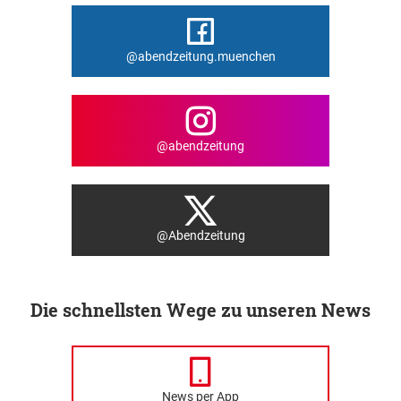
@abendzeitung.muenchen
@abendzeitung
@Abendzeitung
Die schnellsten Wege zu unseren News
News per App