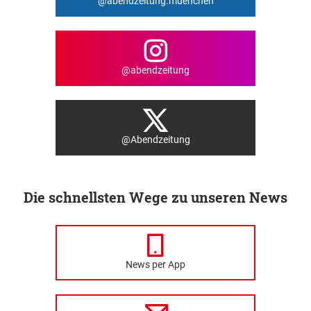
@abendzeitung.muenchen
@abendzeitung
@Abendzeitung
Die schnellsten Wege zu unseren News
News per App