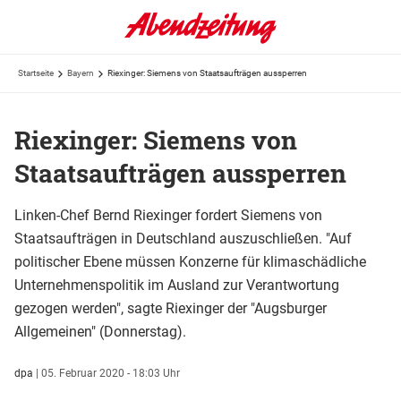
Startseite
Bayern
Riexinger: Siemens von Staatsaufträgen aussperren
Riexinger: Siemens von
Staatsaufträgen aussperren
Linken-Chef Bernd Riexinger fordert Siemens von
Staatsaufträgen in Deutschland auszuschließen. "Auf
politischer Ebene müssen Konzerne für klimaschädliche
Unternehmenspolitik im Ausland zur Verantwortung
gezogen werden", sagte Riexinger der "Augsburger
Allgemeinen" (Donnerstag).
dpa
|
05. Februar 2020 - 18:03 Uhr