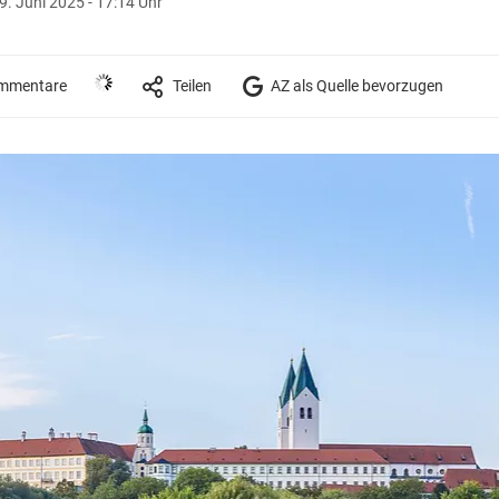
9. Juni 2025 - 17:14 Uhr
mmentare
Teilen
AZ als Quelle bevorzugen