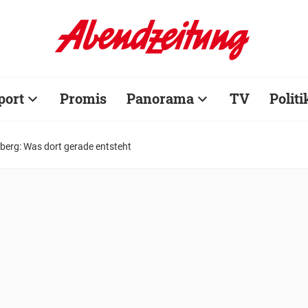
port
Promis
Panorama
TV
Politi
berg: Was dort gerade entsteht