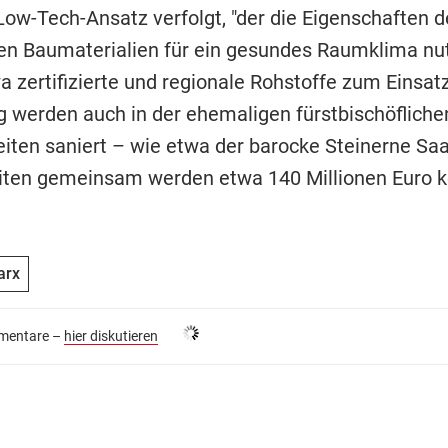
Low-Tech-Ansatz verfolgt, "der die Eigenschaften d
n Baumaterialien für ein gesundes Raumklima nut
 zertifizierte und regionale Rohstoffe zum Einsatz
ig werden auch in der ehemaligen fürstbischöflich
iten saniert – wie etwa der barocke Steinerne Saal
iten gemeinsam werden etwa 140 Millionen Euro k
arx
entare –
hier diskutieren