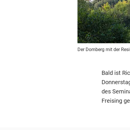
Der Domberg mit der Resi
Bald ist R
Donnerstag
des Semin
Freising ge