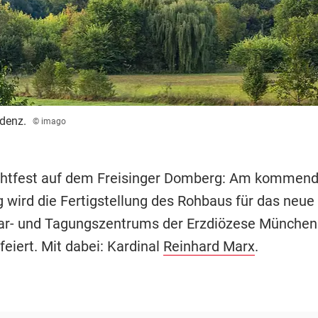
denz.
© imago
ichtfest auf dem Freisinger Domberg: Am kommen
 wird die Fertigstellung des Rohbaus für das neu
ar- und Tagungszentrums der Erzdiözese München
feiert. Mit dabei: Kardinal
Reinhard Marx
.