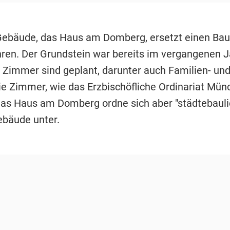
ebäude, das Haus am Domberg, ersetzt einen Bau
ren. Der Grundstein war bereits im vergangenen J
 Zimmer sind geplant, darunter auch Familien- un
eie Zimmer, wie das Erzbischöfliche Ordinariat Mü
 Das Haus am Domberg ordne sich aber "städtebaul
bäude unter.