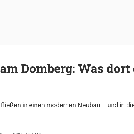
t am Domberg: Was dort
 fließen in einen modernen Neubau – und in di