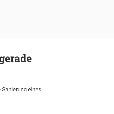
 gerade
e Sanierung eines