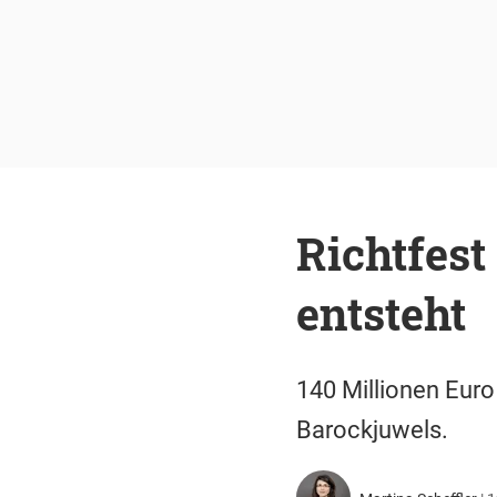
Richtfes
entsteht
140 Millionen Euro
Barockjuwels.