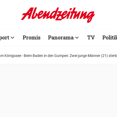
port
Promis
Panorama
TV
Politi
am Königssee - Beim Baden in den Gumpen: Zwei junge Männer (21) ster