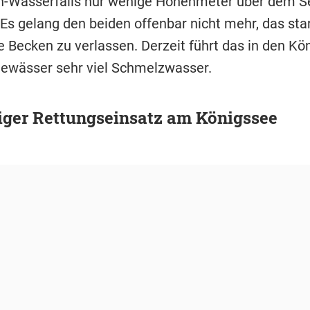
h-Wasserfalls nur wenige Höhenmeter über dem S
Es gelang den beiden offenbar nicht mehr, das sta
e Becken zu verlassen. Derzeit führt das in den Kö
ewässer sehr viel Schmelzwasser.
iger Rettungseinsatz am Königssee