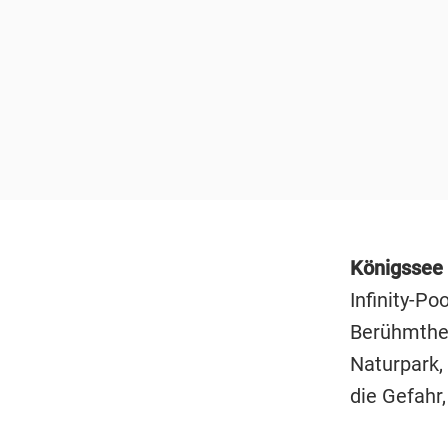
Königssee
Infinity-Po
Berühmthei
Naturpark,
die Gefahr