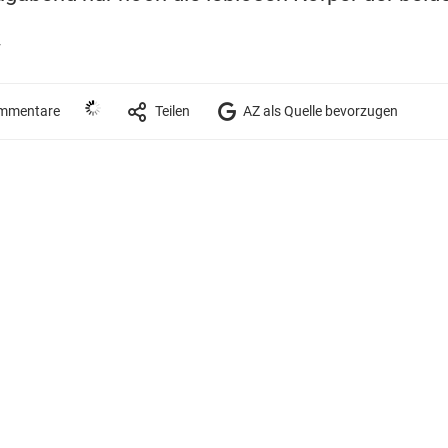
r
mmentare
Teilen
AZ als Quelle bevorzugen