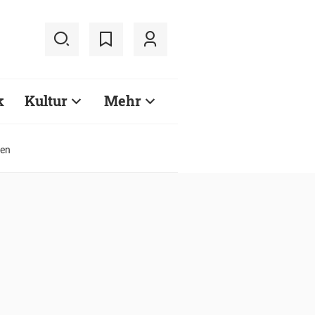
k
Kultur
Mehr
ben