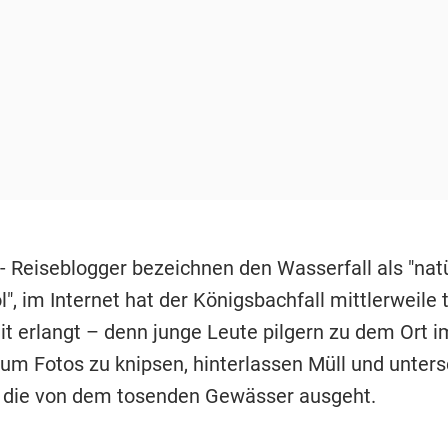
- Reiseblogger bezeichnen den Wasserfall als "nat
ol", im Internet hat der Königsbachfall mittlerweile 
t erlangt – denn junge Leute pilgern zu dem Ort i
 um Fotos zu knipsen, hinterlassen Müll und unter
, die von dem tosenden Gewässer ausgeht.