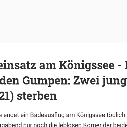
einsatz am Königssee -
 den Gumpen: Zwei jung
1) sterben
e endet ein Badeausflug am Königssee tödlich.
gabend nur noch die leblosen Körper der beid