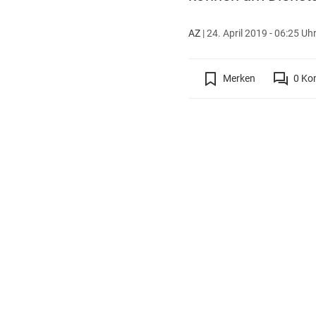
AZ
|
24. April 2019 - 06:25 Uh
Merken
0
Ko