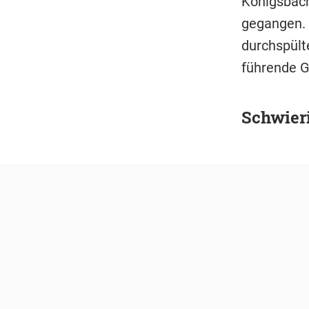
Königsbac
gegangen. 
durchspült
führende G
Schwier