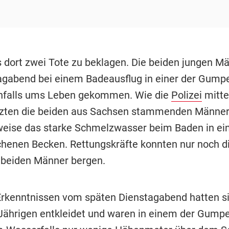
s dort zwei Tote zu beklagen. Die beiden jungen M
gabend bei einem Badeausflug in einer der Gump
hfalls ums Leben gekommen. Wie die
Polizei
mittei
tzten die beiden aus Sachsen stammenden Männe
eise das starke Schmelzwasser beim Baden in e
enen Becken. Rettungskräfte konnten nur noch di
 beiden Männer bergen.
rkenntnissen vom späten Dienstagabend hatten si
Jährigen entkleidet und waren in einem der Gump