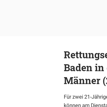
Rettungs
Baden in
Männer (2
Für zwei 21-Jährig
können am Diensta