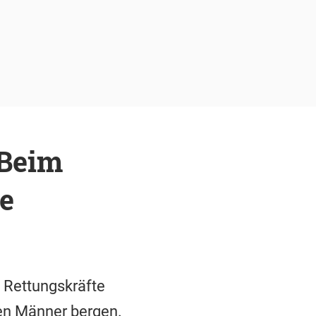
 Beim
e
 Rettungskräfte
en Männer bergen.