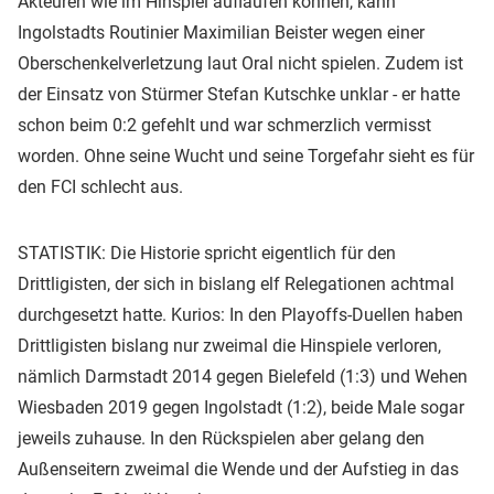
Akteuren wie im Hinspiel auflaufen können, kann
Ingolstadts Routinier Maximilian Beister wegen einer
Oberschenkelverletzung laut Oral nicht spielen. Zudem ist
der Einsatz von Stürmer Stefan Kutschke unklar - er hatte
schon beim 0:2 gefehlt und war schmerzlich vermisst
worden. Ohne seine Wucht und seine Torgefahr sieht es für
den FCI schlecht aus.
STATISTIK: Die Historie spricht eigentlich für den
Drittligisten, der sich in bislang elf Relegationen achtmal
durchgesetzt hatte. Kurios: In den Playoffs-Duellen haben
Drittligisten bislang nur zweimal die Hinspiele verloren,
nämlich Darmstadt 2014 gegen Bielefeld (1:3) und Wehen
Wiesbaden 2019 gegen Ingolstadt (1:2), beide Male sogar
jeweils zuhause. In den Rückspielen aber gelang den
Außenseitern zweimal die Wende und der Aufstieg in das