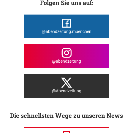
Folgen Sie uns auf:
@abendzeitung.muenchen
@abendzeitung
@Abendzeitung
Die schnellsten Wege zu unseren News