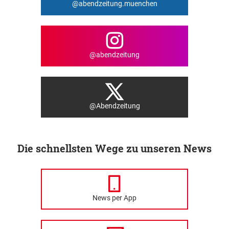
@abendzeitung.muenchen
@abendzeitung
@Abendzeitung
Die schnellsten Wege zu unseren News
News per App