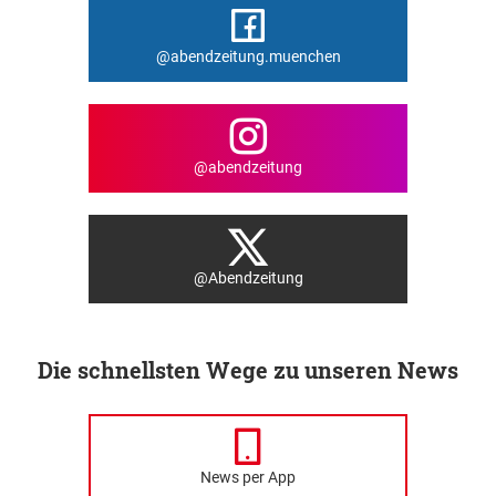
@abendzeitung.muenchen
@abendzeitung
@Abendzeitung
Die schnellsten Wege zu unseren News
News per App