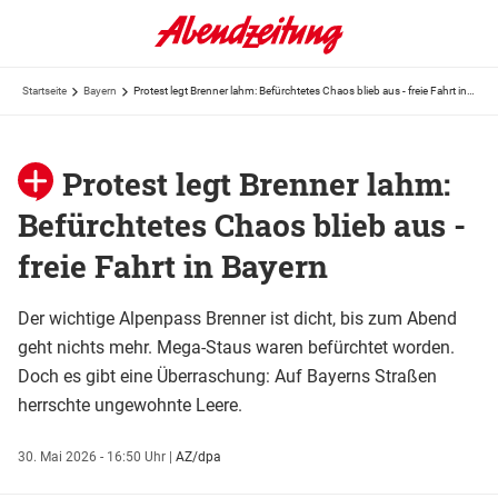
Startseite
Bayern
Protest legt Brenner lahm: Befürchtetes Chaos blieb aus - freie Fahrt in Bayern
Protest legt Brenner lahm:
Befürchtetes Chaos blieb aus -
freie Fahrt in Bayern
Der wichtige Alpenpass Brenner ist dicht, bis zum Abend
geht nichts mehr. Mega-Staus waren befürchtet worden.
Doch es gibt eine Überraschung: Auf Bayerns Straßen
herrschte ungewohnte Leere.
30. Mai 2026 - 16:50 Uhr
|
AZ/dpa