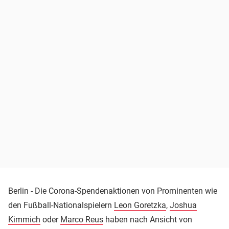
Berlin - Die Corona-Spendenaktionen von Prominenten wie
den Fußball-Nationalspielern
Leon Goretzka
,
Joshua
Kimmich
oder
Marco Reus
haben nach Ansicht von