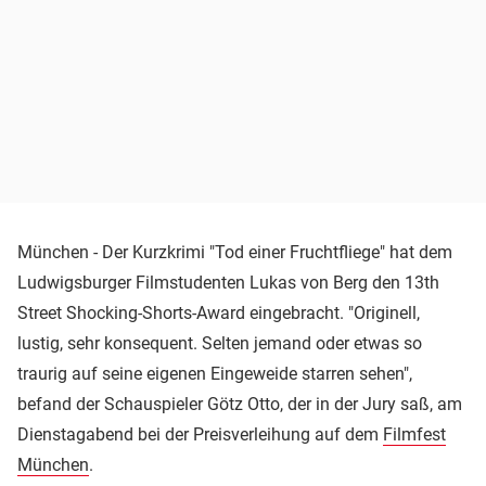
München - Der Kurzkrimi "Tod einer Fruchtfliege" hat dem
Ludwigsburger Filmstudenten Lukas von Berg den 13th
Street Shocking-Shorts-Award eingebracht. "Originell,
lustig, sehr konsequent. Selten jemand oder etwas so
traurig auf seine eigenen Eingeweide starren sehen",
befand der Schauspieler Götz Otto, der in der Jury saß, am
Dienstagabend bei der Preisverleihung auf dem
Filmfest
München
.