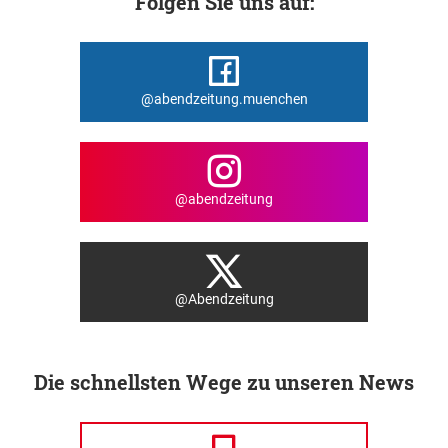
Folgen Sie uns auf:
@abendzeitung.muenchen
@abendzeitung
@Abendzeitung
Die schnellsten Wege zu unseren News