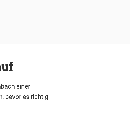
auf
nbach einer
, bevor es richtig