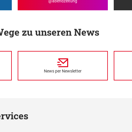
@abendzeitung
 Wege zu unseren News
News per Newsletter
rvices