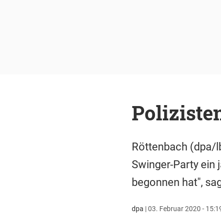
Poliziste
Röttenbach (dpa/lb
Swinger-Party ein 
begonnen hat", sag
dpa
|
03. Februar 2020 - 15:1