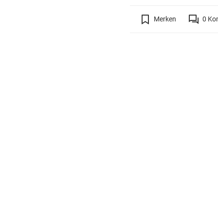
Merken
0
Ko