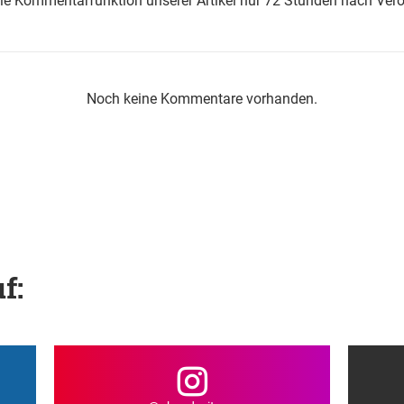
die Kommentarfunktion unserer Artikel nur 72 Stunden nach Verö
Noch keine Kommentare vorhanden.
f: