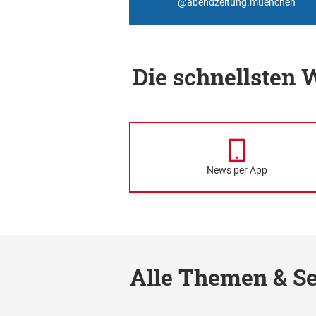
@abendzeitung.muenchen
Die schnellsten
News per App
Alle Themen & Se