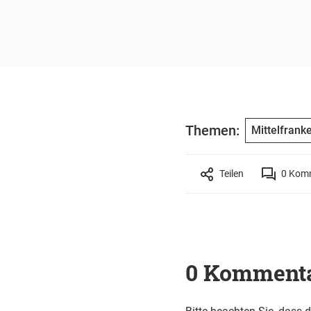
Themen:
Mittelfrank
Teilen
0
Komm
0 Komment