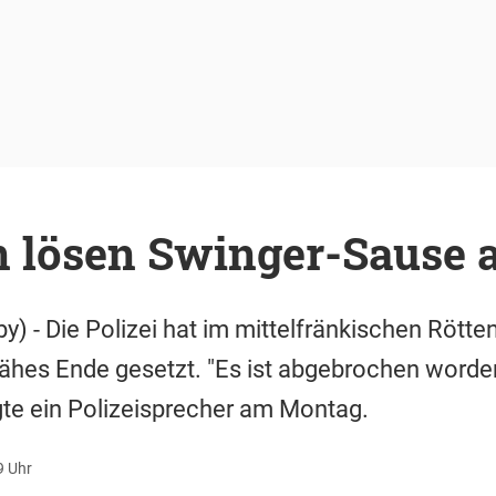
n lösen Swinger-Sause 
y) - Die Polizei hat im mittelfränkischen Rötte
jähes Ende gesetzt. "Es ist abgebrochen worden
te ein Polizeisprecher am Montag.
9 Uhr