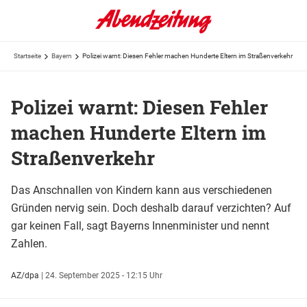
Startseite
Bayern
Polizei warnt: Diesen Fehler machen Hunderte Eltern im Straßenverkehr
Polizei warnt: Diesen Fehler
machen Hunderte Eltern im
Straßenverkehr
Das Anschnallen von Kindern kann aus verschiedenen
Gründen nervig sein. Doch deshalb darauf verzichten? Auf
gar keinen Fall, sagt Bayerns Innenminister und nennt
Zahlen.
AZ/dpa
|
24. September 2025 - 12:15 Uhr