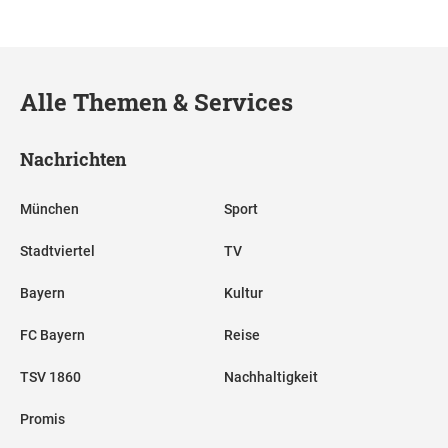
Alle Themen & Services
Nachrichten
München
Sport
Stadtviertel
TV
Bayern
Kultur
FC Bayern
Reise
TSV 1860
Nachhaltigkeit
Promis