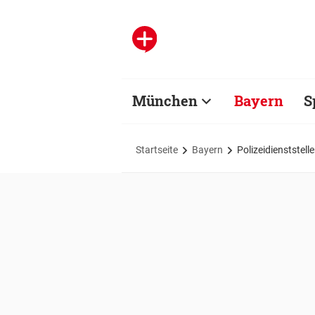
München
Bayern
S
Startseite
Bayern
Polizeidienststell