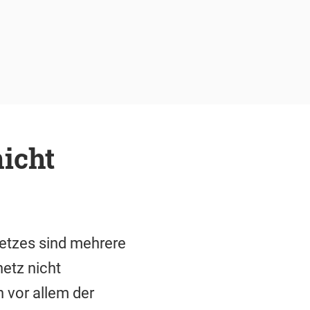
nicht
netzes sind mehrere
netz nicht
 vor allem der