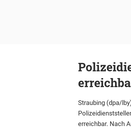
Polizeidi
erreichba
Straubing (dpa/lby
Polizeidienststell
erreichbar. Nach 