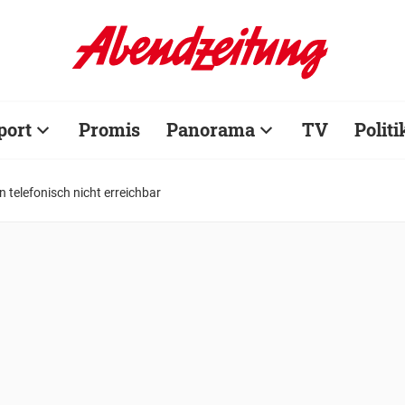
port
Promis
Panorama
TV
Politi
en telefonisch nicht erreichbar