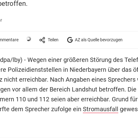
etroffen.
hr
mmentare
Teilen
AZ als Quelle bevorzugen
(dpa/lby) - Wegen einer größeren Störung des Tele
e Polizeidienststellen in Niederbayern über das öf
z nicht erreichbar. Nach Angaben eines Sprechers
gen vor allem der Bereich Landshut betroffen. Die
ern 110 und 112 seien aber erreichbar. Grund für
rfte dem Sprecher zufolge ein
Stromausfall
gewese