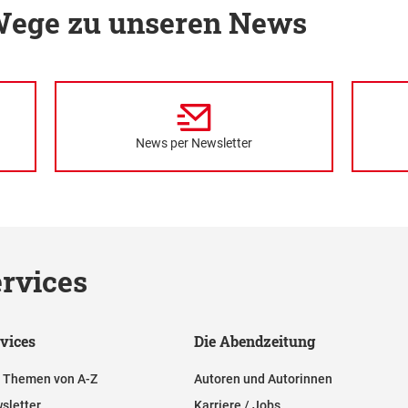
 Wege zu unseren News
News per Newsletter
rvices
vices
Die Abendzeitung
e Themen von A-Z
Autoren und Autorinnen
sletter
Karriere / Jobs