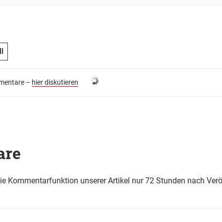
l
entare –
hier diskutieren
are
die Kommentarfunktion unserer Artikel nur 72 Stunden nach Verö