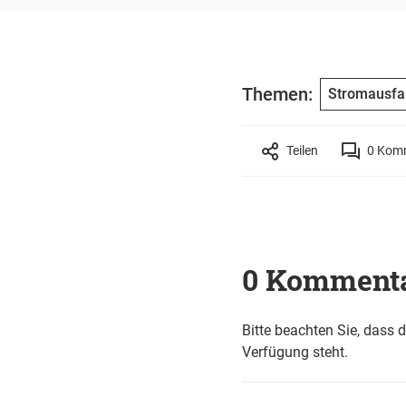
Themen:
Stromausfal
Teilen
0
Komm
0 Komment
Bitte beachten Sie, dass 
Verfügung steht.