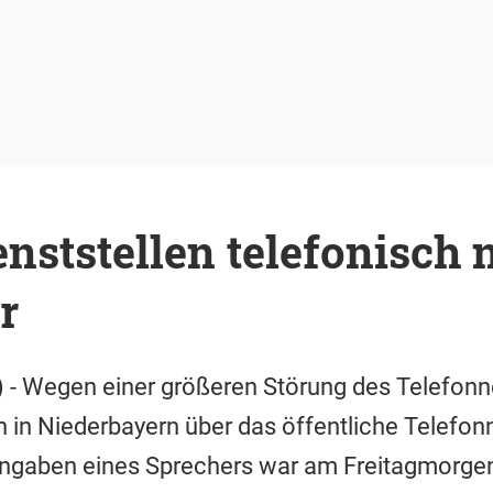
enststellen telefonisch 
r
) - Wegen einer größeren Störung des Telefon
en in Niederbayern über das öffentliche Telefon
Angaben eines Sprechers war am Freitagmorgen