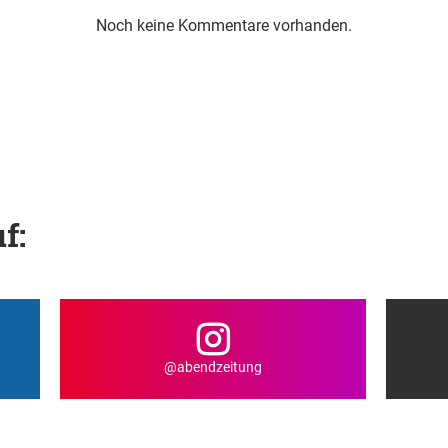
Noch keine Kommentare vorhanden.
f:
@abendzeitung