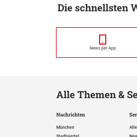
Die schnellsten
News per App
Alle Themen & Se
Nachrichten
Ser
München
All
Stadtviertel
New