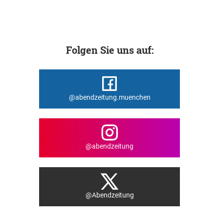
Folgen Sie uns auf:
@abendzeitung.muenchen
@abendzeitung
@Abendzeitung