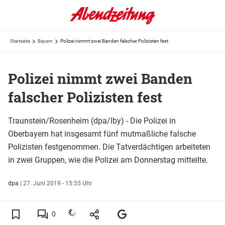
Startseite
Bayern
Polizei nimmt zwei Banden falscher Polizisten fest
Polizei nimmt zwei Banden
falscher Polizisten fest
Traunstein/Rosenheim (dpa/lby) - Die Polizei in
Oberbayern hat insgesamt fünf mutmaßliche falsche
Polizisten festgenommen. Die Tatverdächtigen arbeiteten
in zwei Gruppen, wie die Polizei am Donnerstag mitteilte.
dpa
|
27. Juni 2019 - 15:55 Uhr
0