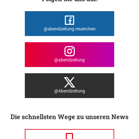
@abendzeitung.muenchen
@abendzeitung
@Abendzeitung
Die schnellsten Wege zu unseren News