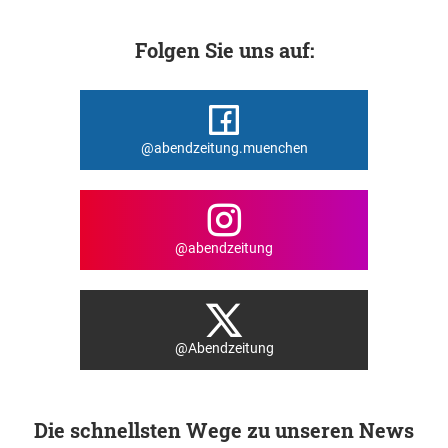
Folgen Sie uns auf:
@abendzeitung.muenchen
@abendzeitung
@Abendzeitung
Die schnellsten Wege zu unseren News