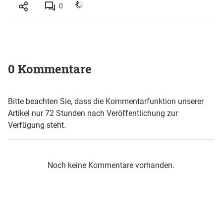
0
0 Kommentare
Bitte beachten Sie, dass die Kommentarfunktion unserer
Artikel nur 72 Stunden nach Veröffentlichung zur
Verfügung steht.
Noch keine Kommentare vorhanden.