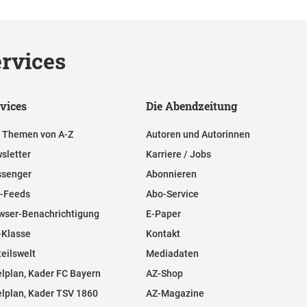
rvices
vices
Die Abendzeitung
e Themen von A-Z
Autoren und Autorinnen
sletter
Karriere / Jobs
senger
Abonnieren
-Feeds
Abo-Service
wser-Benachrichtigung
E-Paper
-Klasse
Kontakt
teilswelt
Mediadaten
elplan, Kader FC Bayern
AZ-Shop
elplan, Kader TSV 1860
AZ-Magazine