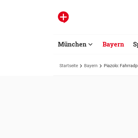
München
Bayern
S
Startseite
Bayern
Piazolo: Fahrrad