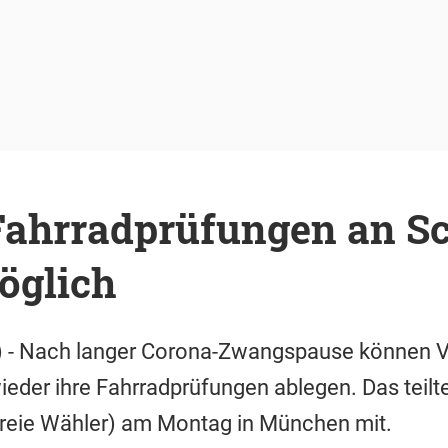
 Fahrradprüfungen an S
öglich
 - Nach langer Corona-Zwangspause können Vie
eder ihre Fahrradprüfungen ablegen. Das teilte
Freie Wähler) am Montag in München mit.