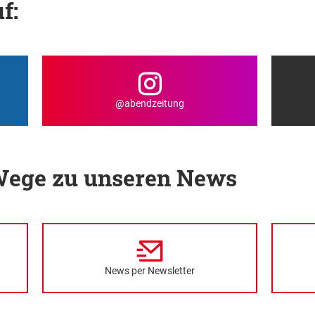
f:
@abendzeitung
 Wege zu unseren News
News per Newsletter