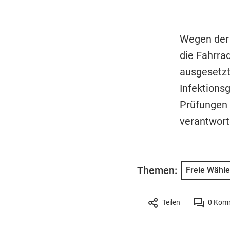
Wegen der 
die Fahrra
ausgesetzt
Infektions
Prüfungen 
verantwort
Themen:
Freie Wähle
Teilen
0
Komm