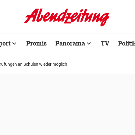
port
Promis
Panorama
TV
Politi
prüfungen an Schulen wieder möglich