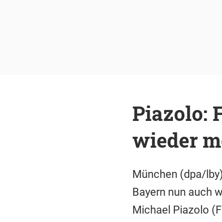
Piazolo:
wieder m
München (dpa/lby)
Bayern nun auch wi
Michael Piazolo (