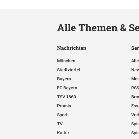
Alle Themen & Se
Nachrichten
Ser
München
All
Stadtviertel
New
Bayern
Mes
FC Bayern
RSS
TSV 1860
Bro
Promis
Ess
Sport
Vor
TV
Spi
Kultur
Spi