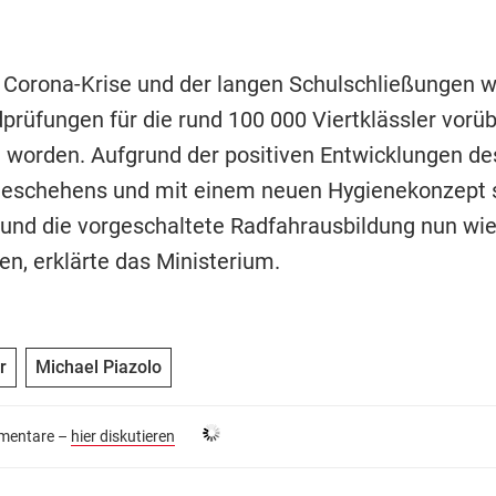
Corona-Krise und der langen Schulschließungen 
dprüfungen für die rund 100 000 Viertklässler vor
 worden. Aufgrund der positiven Entwicklungen de
geschehens und mit einem neuen Hygienekonzept s
und die vorgeschaltete Radfahrausbildung nun wie
en, erklärte das Ministerium.
r
Michael Piazolo
entare –
hier diskutieren