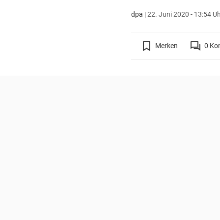
dpa
|
22. Juni 2020 - 13:54 U
Merken
0
Ko