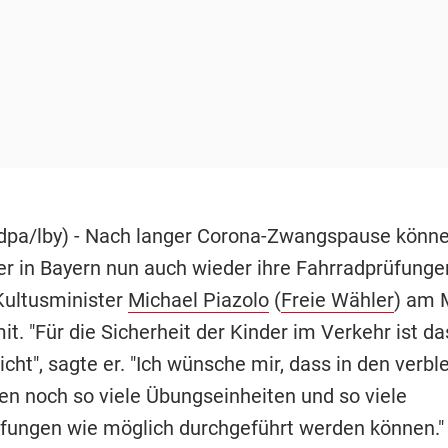
pa/lby) - Nach langer Corona-Zwangspause könn
ler in Bayern nun auch wieder ihre Fahrradprüfunge
 Kultusminister
Michael Piazolo
(
Freie Wähler
) am 
. "Für die Sicherheit der Kinder im Verkehr ist da
cht", sagte er. "Ich wünsche mir, dass in den verb
n noch so viele Übungseinheiten und so viele
fungen wie möglich durchgeführt werden können."