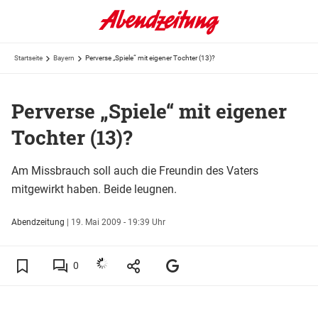
Startseite
Bayern
Perverse „Spiele“ mit eigener Tochter (13)?
Perverse „Spiele“ mit eigener
Tochter (13)?
Am Missbrauch soll auch die Freundin des Vaters
mitgewirkt haben. Beide leugnen.
Abendzeitung
|
19. Mai 2009 - 19:39 Uhr
0