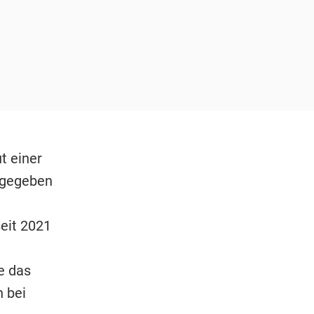
t einer
 gegeben
eit 2021
e das
 bei