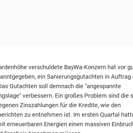
liardenhöhe verschuldete BayWa-Konzern hat vor gu
nntgegeben, ein Sanierungsgutachten in Auftrag
Das Gutachten soll demnach die "angespannte
ngslage" verbessern. Ein großes Problem sind die s
iegenen Zinszahlungen für die Kredite, wie den
erichten zu entnehmen ist. Im ersten Quartal hatt
it erneuerbaren Energien einen massiven Einbruch