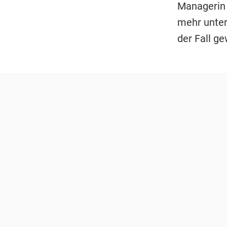
Managerin 
mehr unter
der Fall g