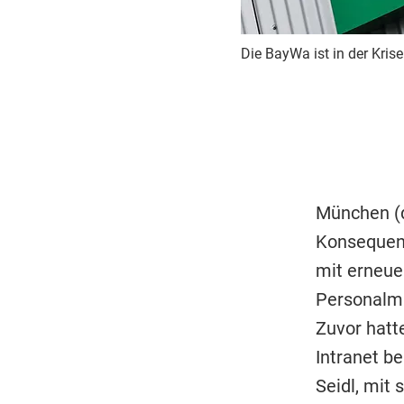
Die BayWa ist in der Krise
München (d
Konsequenz
mit erneue
Personalma
Zuvor hatt
Intranet be
Seidl, mit 