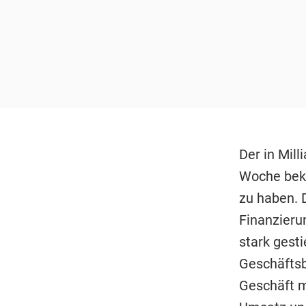
Der in Mil
Woche beka
zu haben. 
Finanzieru
stark gest
Geschäftsb
Geschäft m