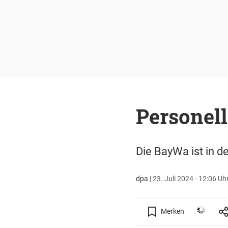
Personel
Die BayWa ist in d
dpa
|
23. Juli 2024 - 12:06 Uh
Merken