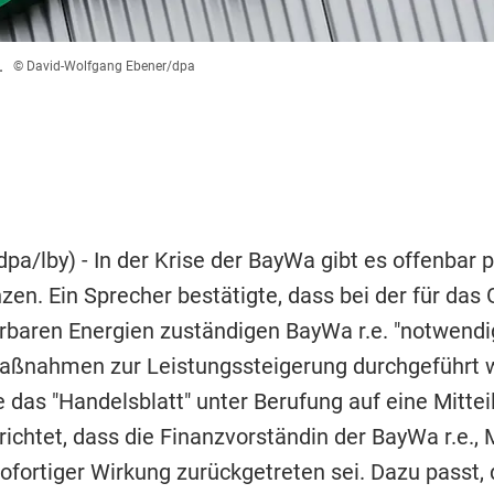
.
© David-Wolfgang Ebener/dpa
pa/lby) - In der Krise der BayWa gibt es offenbar 
en. Ein Sprecher bestätigte, dass bei der für das
rbaren Energien zuständigen BayWa r.e. "notwendi
ßnahmen zur Leistungssteigerung durchgeführt w
e das "Handelsblatt" unter Berufung auf eine Mittei
richtet, dass die Finanzvorständin der BayWa r.e., 
sofortiger Wirkung zurückgetreten sei. Dazu passt, 