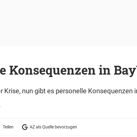
le Konsequenzen in Ba
er Krise, nun gibt es personelle Konsequenzen 
r
Teilen
AZ als Quelle bevorzugen