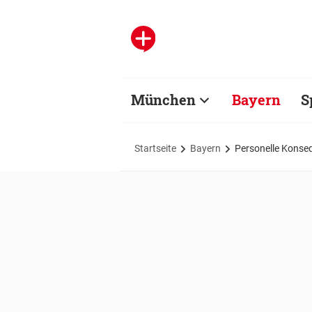
München
Bayern
S
Startseite
Bayern
Personelle Konse