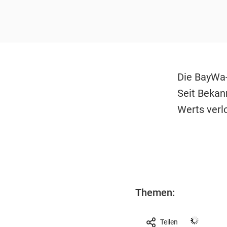
Die BayWa-
Seit Bekan
Werts verlo
Themen:
Teilen